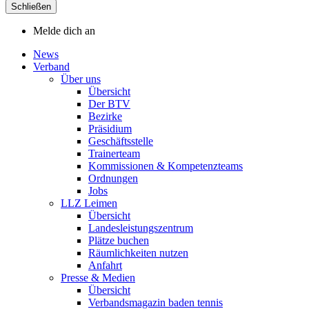
Schließen
Melde dich an
News
Verband
Über uns
Übersicht
Der BTV
Bezirke
Präsidium
Geschäftsstelle
Trainerteam
Kommissionen & Kompetenzteams
Ordnungen
Jobs
LLZ Leimen
Übersicht
Landesleistungszentrum
Plätze buchen
Räumlichkeiten nutzen
Anfahrt
Presse & Medien
Übersicht
Verbandsmagazin baden tennis