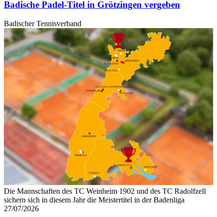
Badische Padel-Titel in Grötzingen vergeben
Badischer Tennisverband
Die Mannschaften des TC Weinheim 1902 und des TC Radolfzell
sichern sich in diesem Jahr die Meistertitel in der Badenliga
27/07/2026