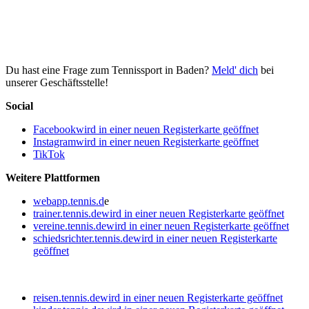
Du hast eine Frage zum Tennissport in Baden?
Meld' dich
bei
unserer Geschäftsstelle!
Social
Facebook
wird in einer neuen Registerkarte geöffnet
Instagram
wird in einer neuen Registerkarte geöffnet
TikTok
Weitere Plattformen
webapp.tennis.d
e
trainer.tennis.de
wird in einer neuen Registerkarte geöffnet
vereine.tennis.de
wird in einer neuen Registerkarte geöffnet
schiedsrichter.tennis.de
wird in einer neuen Registerkarte
geöffnet
reisen.tennis.de
wird in einer neuen Registerkarte geöffnet