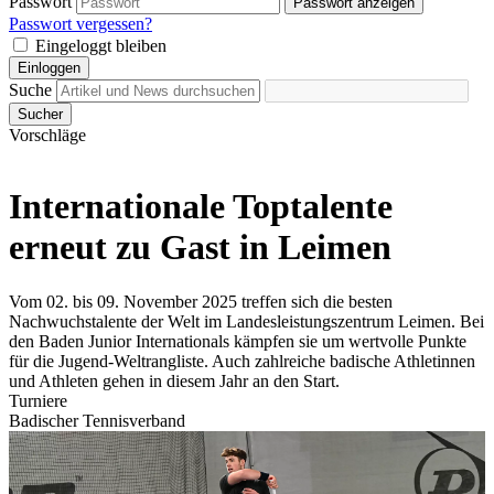
Passwort
Passwort anzeigen
Passwort vergessen?
Eingeloggt bleiben
Einloggen
Suche
Sucher
Vorschläge
Internationale Toptalente
erneut zu Gast in Leimen
Vom 02. bis 09. November 2025 treffen sich die besten
Nachwuchstalente der Welt im Landesleistungszentrum Leimen. Bei
den Baden Junior Internationals kämpfen sie um wertvolle Punkte
für die Jugend-Weltrangliste. Auch zahlreiche badische Athletinnen
und Athleten gehen in diesem Jahr an den Start.
Turniere
Badischer Tennisverband