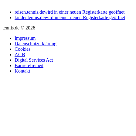
reisen.tennis.de
wird in einer neuen Registerkarte geöffnet
kinder.tennis.de
wird in einer neuen Registerkarte geöffnet
tennis.de © 2026
Impressum
Datenschutzerklärung
Cookies
AGB
Digital Services Act
Barrierefreiheit
Kontakt