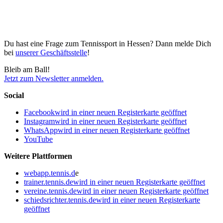
Du hast eine Frage zum Tennissport in Hessen? Dann melde Dich
bei
unserer Geschäftsstelle
!
Bleib am Ball!
Jetzt zum Newsletter anmelden.
Social
Facebook
wird in einer neuen Registerkarte geöffnet
Instagram
wird in einer neuen Registerkarte geöffnet
WhatsApp
wird in einer neuen Registerkarte geöffnet
YouTube
Weitere Plattformen
webapp.tennis.d
e
trainer.tennis.de
wird in einer neuen Registerkarte geöffnet
vereine.tennis.de
wird in einer neuen Registerkarte geöffnet
schiedsrichter.tennis.de
wird in einer neuen Registerkarte
geöffnet