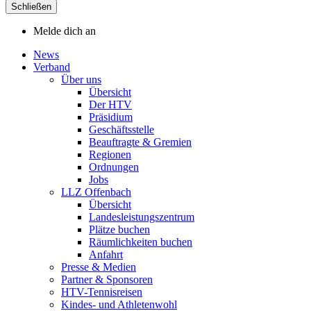
Schließen
Melde dich an
News
Verband
Über uns
Übersicht
Der HTV
Präsidium
Geschäftsstelle
Beauftragte & Gremien
Regionen
Ordnungen
Jobs
LLZ Offenbach
Übersicht
Landesleistungszentrum
Plätze buchen
Räumlichkeiten buchen
Anfahrt
Presse & Medien
Partner & Sponsoren
HTV-Tennisreisen
Kindes- und Athletenwohl