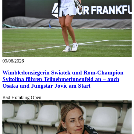
09/06/2026
Wimbledonsiegerin Swiatek und Rom-Champion
Svitolina führen Teilnehmerinnenfeld an – auch
Osaka und Jungstar Jovic am Start
Bad Homburg Open