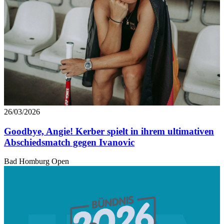
26/03/2026
Goodbye, Angie! Kerber spielt in ihrem ultimativen
Abschiedsmatch gegen Ivanovic
Bad Homburg Open