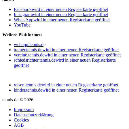
Facebook
wird in einer neuen Registerkarte geöffnet
Instagram
wird in einer neuen Registerkarte geöffnet
WhatsApp
wird in einer neuen Registerkarte geöffnet
YouTube
Weitere Plattformen
webapp.tennis.d
e
trainer.tennis.de
wird in einer neuen Registerkarte geöffnet
vereine.tennis.de
wird in einer neuen Registerkarte geöffnet
schiedsrichter.tennis.de
wird in einer neuen Registerkarte
geöffnet
reisen.tennis.de
wird in einer neuen Registerkarte geöffnet
kinder.tennis.de
wird in einer neuen Registerkarte geöffnet
tennis.de © 2026
Impressum
Datenschutzerklärung
Cookies
AGB