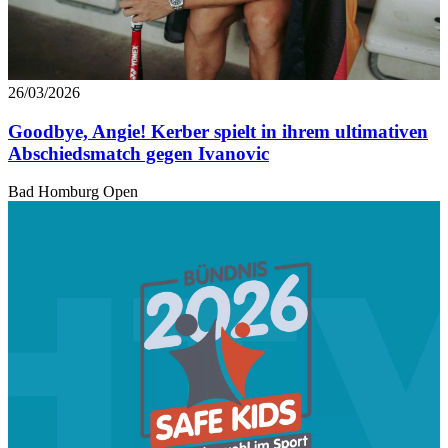
26/03/2026
Goodbye, Angie! Kerber spielt in ihrem ultimativen
Abschiedsmatch gegen Ivanovic
Bad Homburg Open