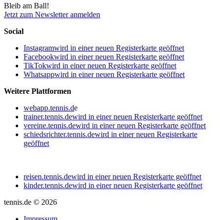
Bleib am Ball!
Jetzt zum Newsletter anmelden
Social
Instagram
wird in einer neuen Registerkarte geöffnet
Facebook
wird in einer neuen Registerkarte geöffnet
TikTok
wird in einer neuen Registerkarte geöffnet
Whatsapp
wird in einer neuen Registerkarte geöffnet
Weitere Plattformen
webapp.tennis.d
e
trainer.tennis.de
wird in einer neuen Registerkarte geöffnet
vereine.tennis.de
wird in einer neuen Registerkarte geöffnet
schiedsrichter.tennis.de
wird in einer neuen Registerkarte
geöffnet
reisen.tennis.de
wird in einer neuen Registerkarte geöffnet
kinder.tennis.de
wird in einer neuen Registerkarte geöffnet
tennis.de © 2026
Impressum