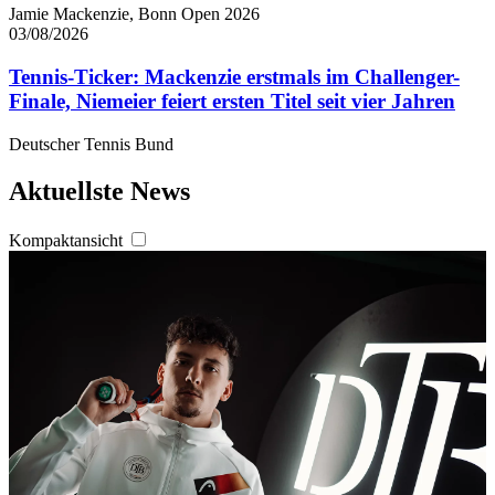
Jamie Mackenzie, Bonn Open 2026
03/08/2026
Tennis-Ticker: Mackenzie erstmals im Challenger-
Finale, Niemeier feiert ersten Titel seit vier Jahren
Deutscher Tennis Bund
Aktuellste News
Kompaktansicht