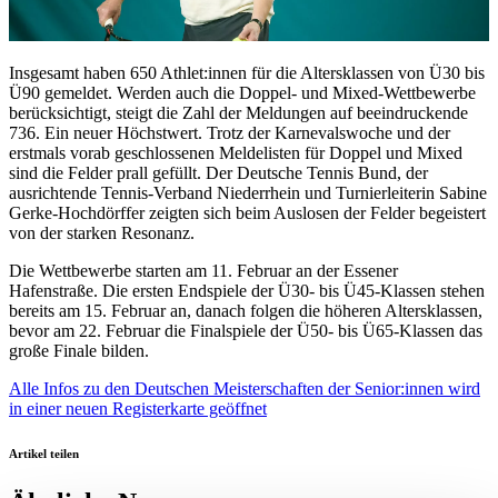
Insgesamt haben 650 Athlet:innen für die Altersklassen von Ü30 bis
Ü90 gemeldet. Werden auch die Doppel- und Mixed-Wettbewerbe
berücksichtigt, steigt die Zahl der Meldungen auf beeindruckende
736. Ein neuer Höchstwert. Trotz der Karnevalswoche und der
erstmals vorab geschlossenen Meldelisten für Doppel und Mixed
sind die Felder prall gefüllt. Der Deutsche Tennis Bund, der
ausrichtende Tennis-Verband Niederrhein und Turnierleiterin Sabine
Gerke-Hochdörffer zeigten sich beim Auslosen der Felder begeistert
von der starken Resonanz.
Die Wettbewerbe starten am 11. Februar an der Essener
Hafenstraße. Die ersten Endspiele der Ü30- bis Ü45-Klassen stehen
bereits am 15. Februar an, danach folgen die höheren Altersklassen,
bevor am 22. Februar die Finalspiele der Ü50- bis Ü65-Klassen das
große Finale bilden.
Alle Infos zu den Deutschen Meisterschaften der Senior:innen
wird
in einer neuen Registerkarte geöffnet
Artikel teilen