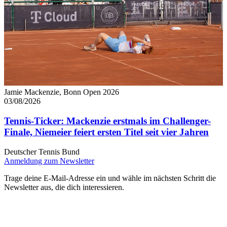
Jamie Mackenzie, Bonn Open 2026
03/08/2026
Tennis-Ticker: Mackenzie erstmals im Challenger-
Finale, Niemeier feiert ersten Titel seit vier Jahren
Deutscher Tennis Bund
Anmeldung zum Newsletter
Trage deine E-Mail-Adresse ein und wähle im nächsten Schritt die
Newsletter aus, die dich interessieren.