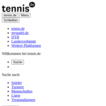
tennis.de
Menu
Schließen
tennis.de
mypadel.de
DTB
Landesverbände
Weitere Plattformen
Willkommen bei tennis.de
Suche
Suche nach:
Spieler
Turniere
Mannschaften
Ligen
Veranstaltungen