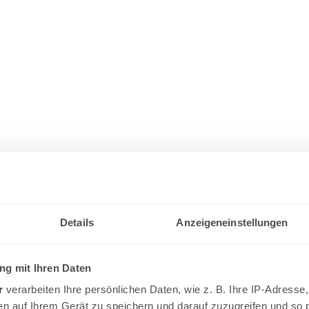
Details
Anzeigeneinstellungen
g mit Ihren Daten
r
verarbeiten Ihre persönlichen Daten, wie z. B. Ihre IP-Adresse,
en auf Ihrem Gerät zu speichern und darauf zuzugreifen und so 