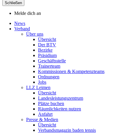
Schließen
Melde dich an
News
Verband
Über uns
Übersicht
Der BTV
Bezirke
Präsidium
Geschäftsstelle
Trainerteam
Kommissionen & Kompetenzteams
Ordnungen
Jobs
LLZ Leimen
Übersicht
Landesleistungszentrum
Plätze buchen
Räumlichkeiten nutzen
Anfahrt
Presse & Medien
Übersicht
Verbandsmagazin baden tennis