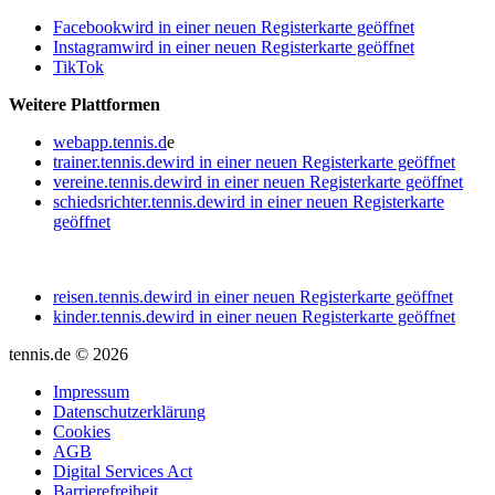
Facebook
wird in einer neuen Registerkarte geöffnet
Instagram
wird in einer neuen Registerkarte geöffnet
TikTok
Weitere Plattformen
webapp.tennis.d
e
trainer.tennis.de
wird in einer neuen Registerkarte geöffnet
vereine.tennis.de
wird in einer neuen Registerkarte geöffnet
schiedsrichter.tennis.de
wird in einer neuen Registerkarte
geöffnet
reisen.tennis.de
wird in einer neuen Registerkarte geöffnet
kinder.tennis.de
wird in einer neuen Registerkarte geöffnet
tennis.de © 2026
Impressum
Datenschutzerklärung
Cookies
AGB
Digital Services Act
Barrierefreiheit