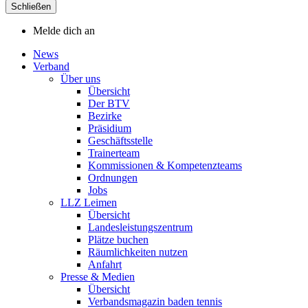
Schließen
Melde dich an
News
Verband
Über uns
Übersicht
Der BTV
Bezirke
Präsidium
Geschäftsstelle
Trainerteam
Kommissionen & Kompetenzteams
Ordnungen
Jobs
LLZ Leimen
Übersicht
Landesleistungszentrum
Plätze buchen
Räumlichkeiten nutzen
Anfahrt
Presse & Medien
Übersicht
Verbandsmagazin baden tennis