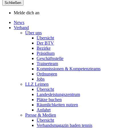
Schließen
Melde dich an
News
Verband
Über uns
Übersicht
Der BTV
Bezirke
Präsidium
Geschäftsstelle
Trainerteam
Kommissionen & Kompetenzteams
Ordnungen
Jobs
LLZ Leimen
Übersicht
Landesleistungszentrum
Plätze buchen
Räumlichkeiten nutzen
Anfahrt
Presse & Medien
Übersicht
Verbandsmagazin baden tennis