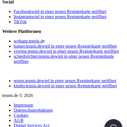
Social
Facebook
wird in einer neuen Registerkarte geöffnet
Instagram
wird in einer neuen Registerkarte geöffnet
TikTok
Weitere Plattformen
webapp.tennis.d
e
trainer.tennis.de
wird in einer neuen Registerkarte geöffnet
vereine.tennis.de
wird in einer neuen Registerkarte geöffnet
schiedsrichter.tennis.de
wird in einer neuen Registerkarte
geöffnet
reisen.tennis.de
wird in einer neuen Registerkarte geöffnet
kinder.tennis.de
wird in einer neuen Registerkarte geöffnet
tennis.de © 2026
Impressum
Datenschutzerklärung
Cookies
AGB
Digital Services Act