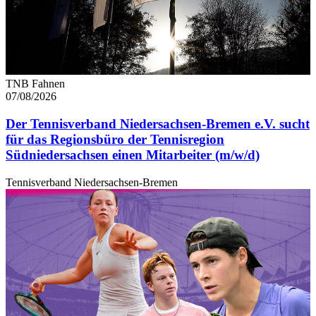
TNB Fahnen
07/08/2026
Der Tennisverband Niedersachsen-Bremen e.V. sucht
für das Regionsbüro der Tennisregion
Südniedersachsen einen Mitarbeiter (m/w/d)
Tennisverband Niedersachsen-Bremen