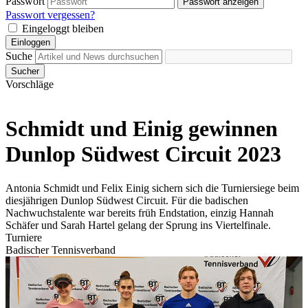
Passwort
Passwort anzeigen
Passwort vergessen?
Eingeloggt bleiben
Einloggen
Suche
Sucher
Vorschläge
Schmidt und Einig gewinnen
Dunlop Südwest Circuit 2023
Antonia Schmidt und Felix Einig sichern sich die Turniersiege beim
diesjährigen Dunlop Südwest Circuit. Für die badischen
Nachwuchstalente war bereits früh Endstation, einzig Hannah
Schäfer und Sarah Hartel gelang der Sprung ins Viertelfinale.
Turniere
Badischer Tennisverband