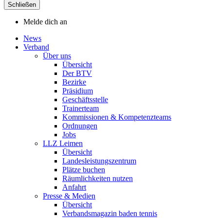
Schließen
Melde dich an
News
Verband
Über uns
Übersicht
Der BTV
Bezirke
Präsidium
Geschäftsstelle
Trainerteam
Kommissionen & Kompetenzteams
Ordnungen
Jobs
LLZ Leimen
Übersicht
Landesleistungszentrum
Plätze buchen
Räumlichkeiten nutzen
Anfahrt
Presse & Medien
Übersicht
Verbandsmagazin baden tennis