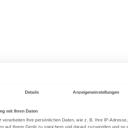
Details
Anzeigeneinstellungen
g mit Ihren Daten
r
verarbeiten Ihre persönlichen Daten, wie z. B. Ihre IP-Adresse,
en auf Ihrem Gerät zu speichern und darauf zuzugreifen und so 