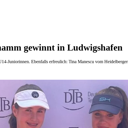
Thamm gewinnt in Ludwigshafen
Juniorinnen. Ebenfalls erfreulich: Tina Manescu vom Heidelberger TC