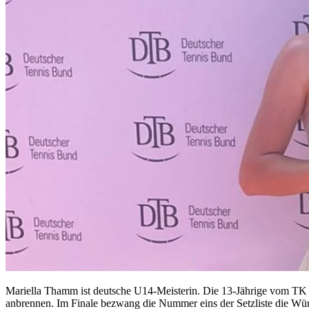
Mariella Thamm ist deutsche U14-Meisterin. Die 13-Jährige vom T
anbrennen. Im Finale bezwang die Nummer eins der Setzliste die Württe