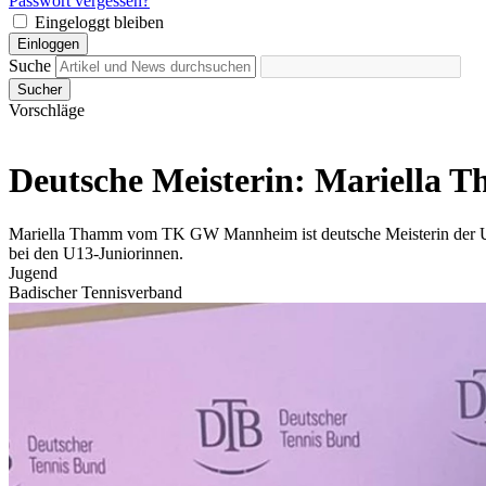
Passwort vergessen?
Eingeloggt bleiben
Einloggen
Suche
Sucher
Vorschläge
Deutsche Meisterin: Mariella 
Mariella Thamm vom TK GW Mannheim ist deutsche Meisterin der U14-
bei den U13-Juniorinnen.
Jugend
Badischer Tennisverband