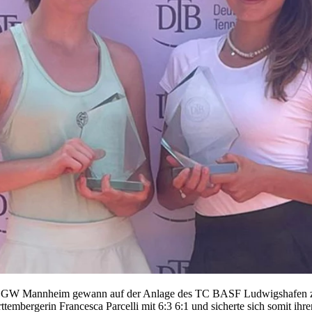
K GW Mannheim gewann auf der Anlage des TC BASF Ludwigshafen zun
mbergerin Francesca Parcelli mit 6:3 6:1 und sicherte sich somit ihren 