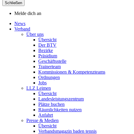
Schließen
Melde dich an
News
Verband
Über uns
Übersicht
Der BTV
Bezirke
Präsidium
Geschäftsstelle
Trainerteam
Kommissionen & Kompetenzteams
Ordnungen
Jobs
LLZ Leimen
Übersicht
Landesleistungszentrum
Plätze buchen
Räumlichkeiten nutzen
Anfahrt
Presse & Medien
Übersicht
Verbandsmagazin baden tennis