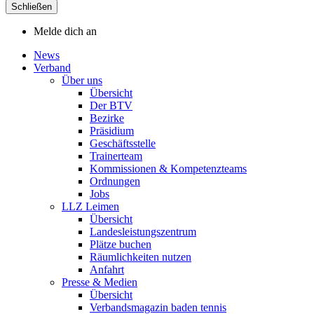
Schließen
Melde dich an
News
Verband
Über uns
Übersicht
Der BTV
Bezirke
Präsidium
Geschäftsstelle
Trainerteam
Kommissionen & Kompetenzteams
Ordnungen
Jobs
LLZ Leimen
Übersicht
Landesleistungszentrum
Plätze buchen
Räumlichkeiten nutzen
Anfahrt
Presse & Medien
Übersicht
Verbandsmagazin baden tennis