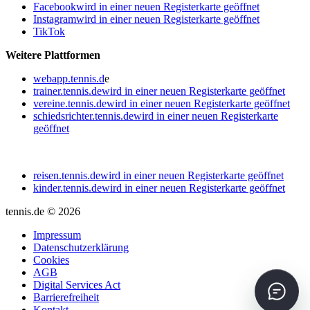
Facebook
wird in einer neuen Registerkarte geöffnet
Instagram
wird in einer neuen Registerkarte geöffnet
TikTok
Weitere Plattformen
webapp.tennis.d
e
trainer.tennis.de
wird in einer neuen Registerkarte geöffnet
vereine.tennis.de
wird in einer neuen Registerkarte geöffnet
schiedsrichter.tennis.de
wird in einer neuen Registerkarte
geöffnet
reisen.tennis.de
wird in einer neuen Registerkarte geöffnet
kinder.tennis.de
wird in einer neuen Registerkarte geöffnet
tennis.de © 2026
Impressum
Datenschutzerklärung
Cookies
AGB
Digital Services Act
Barrierefreiheit
Kontakt