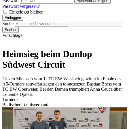
Passwort
Passwort anzeigen
Passwort vergessen?
Eingeloggt bleiben
Einloggen
Suche
Sucher
Vorschläge
Heimsieg beim Dunlop
Südwest Circuit
Lieven Mietusch vom 1. TC RW Wiesloch gewinnt im Finale des
A5-Turniers souverän gegen den topgesetzten Bastian Bross vom
TC BW Oberweier. Bei den Damen triumphiert Anna Ceuca über
Louanne Djafari.
Turniere
Badischer Tennisverband