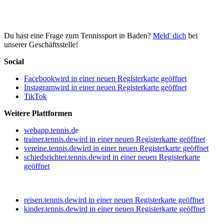
Du hast eine Frage zum Tennissport in Baden?
Meld' dich
bei
unserer Geschäftsstelle!
Social
Facebook
wird in einer neuen Registerkarte geöffnet
Instagram
wird in einer neuen Registerkarte geöffnet
TikTok
Weitere Plattformen
webapp.tennis.d
e
trainer.tennis.de
wird in einer neuen Registerkarte geöffnet
vereine.tennis.de
wird in einer neuen Registerkarte geöffnet
schiedsrichter.tennis.de
wird in einer neuen Registerkarte
geöffnet
reisen.tennis.de
wird in einer neuen Registerkarte geöffnet
kinder.tennis.de
wird in einer neuen Registerkarte geöffnet