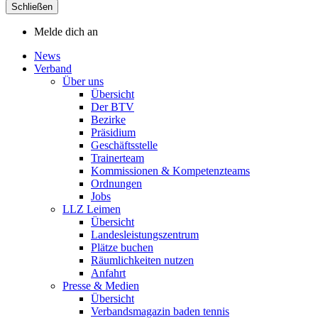
Schließen
Melde dich an
News
Verband
Über uns
Übersicht
Der BTV
Bezirke
Präsidium
Geschäftsstelle
Trainerteam
Kommissionen & Kompetenzteams
Ordnungen
Jobs
LLZ Leimen
Übersicht
Landesleistungszentrum
Plätze buchen
Räumlichkeiten nutzen
Anfahrt
Presse & Medien
Übersicht
Verbandsmagazin baden tennis