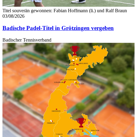
Titel souverän gewonnen: Fabian Hoffmann (li.) und Ralf Braun
03/08/2026
Badische Padel-Titel in Grötzingen vergeben
Badischer Tennisverband