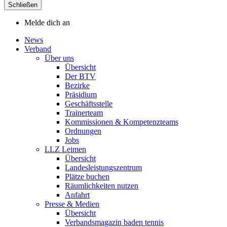
Schließen
Melde dich an
News
Verband
Über uns
Übersicht
Der BTV
Bezirke
Präsidium
Geschäftsstelle
Trainerteam
Kommissionen & Kompetenzteams
Ordnungen
Jobs
LLZ Leimen
Übersicht
Landesleistungszentrum
Plätze buchen
Räumlichkeiten nutzen
Anfahrt
Presse & Medien
Übersicht
Verbandsmagazin baden tennis