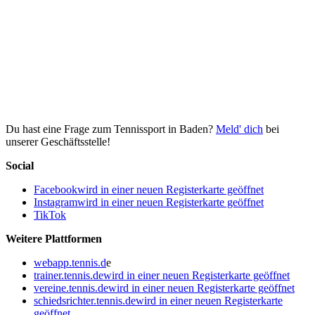
Du hast eine Frage zum Tennissport in Baden?
Meld' dich
bei
unserer Geschäftsstelle!
Social
Facebook
wird in einer neuen Registerkarte geöffnet
Instagram
wird in einer neuen Registerkarte geöffnet
TikTok
Weitere Plattformen
webapp.tennis.d
e
trainer.tennis.de
wird in einer neuen Registerkarte geöffnet
vereine.tennis.de
wird in einer neuen Registerkarte geöffnet
schiedsrichter.tennis.de
wird in einer neuen Registerkarte
geöffnet