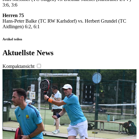
3:6, 3:6
Herren 75
Hans-Peter Balke (TC RW Karlsdorf) vs. Herbert Grundel (TC
Aidlingen) 6:2, 6:1
Artikel teilen
Aktuellste News
Kompaktansicht