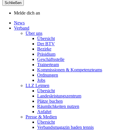
Schließen
Melde dich an
News
Verband
Über uns
Übersicht
Der BTV
Bezirke
Präsidium
Geschäftsstelle
Trainerteam
Kommissionen & Kompetenzteams
Ordnungen
Jobs
LLZ Leimen
Übersicht
Landesleistungszentrum
Plätze buchen
Räumlichkeiten nutzen
Anfahrt
Presse & Medien
Übersicht
Verbandsmagazin baden tennis