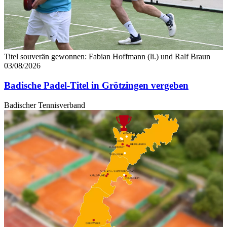
Titel souverän gewonnen: Fabian Hoffmann (li.) und Ralf Braun
03/08/2026
Badische Padel-Titel in Grötzingen vergeben
Badischer Tennisverband