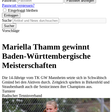
Passwort
Passwort anzeigen
Passwort vergessen?
Eingeloggt bleiben
Einloggen
Suche
Sucher
Vorschläge
Mariella Thamm gewinnt
Baden-Württembergische
Meisterschaften
Die 14-Jährige vom TK GW Mannheim setzte sich in Schwäbisch
Gmünd bei den Aktiven durch. Zeitgleich spielten in Birkenfeld und
Straubenhardt auch die Senior:innen ihre Champions aus.
Turniere
Badischer Tennisverband