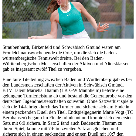
Straubenhardt, Birkenfeld und Schwäbisch Gmünd waren am
Fronleichnamswochenende die Orte, um die sich die baden-
württembergische Tenniswelt drehte. Bei den Baden-
Württembergischen Meisterschaften der Aktiven und Altersklassen
gab es insgesamt zwölf Titel zu vergeben.
Eine faire Titelteilung zwischen Baden und Württemberg gab es bei
den Landesmeisterschaften der Aktiven in Schwäbisch Gmünd.
BTV-Talent Mariella Thamm (TK GW Mannheim) lieferte eine
gelungene Turnierleistung ab und bestand die Generalprobe vor den
deutschen Jugendmeisterschaften souverän. Ohne Satzverlust spielte
sich die 14-Jährige durch das Turnier und sicherte sich am Ende in
einem packenden Duell den Titel. Endspielgegnerin Marie Vogt (TC
Bernhausen) begann im Finale fulminant und konnte sich den ersten
Satz mit 6:0 sichern. In Satz 2 fand auch Badenerin Thamm zu
ihrem Spiel, konnte mit 7:6 im zweiten Satz ausgleichen und
sicherte sich in einem packenden und engen Duell mit 10:7 den