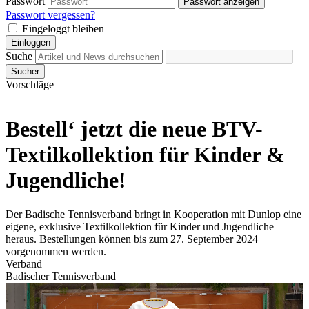
Passwort
Passwort anzeigen
Passwort vergessen?
Eingeloggt bleiben
Einloggen
Suche
Sucher
Vorschläge
Bestell‘ jetzt die neue BTV-
Textilkollektion für Kinder &
Jugendliche!
Der Badische Tennisverband bringt in Kooperation mit Dunlop eine
eigene, exklusive Textilkollektion für Kinder und Jugendliche
heraus. Bestellungen können bis zum 27. September 2024
vorgenommen werden.
Verband
Badischer Tennisverband