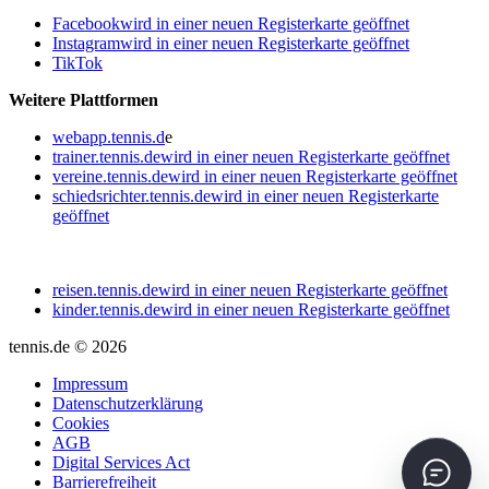
Facebook
wird in einer neuen Registerkarte geöffnet
Instagram
wird in einer neuen Registerkarte geöffnet
TikTok
Weitere Plattformen
webapp.tennis.d
e
trainer.tennis.de
wird in einer neuen Registerkarte geöffnet
vereine.tennis.de
wird in einer neuen Registerkarte geöffnet
schiedsrichter.tennis.de
wird in einer neuen Registerkarte
geöffnet
reisen.tennis.de
wird in einer neuen Registerkarte geöffnet
kinder.tennis.de
wird in einer neuen Registerkarte geöffnet
tennis.de © 2026
Impressum
Datenschutzerklärung
Cookies
AGB
Digital Services Act
Barrierefreiheit