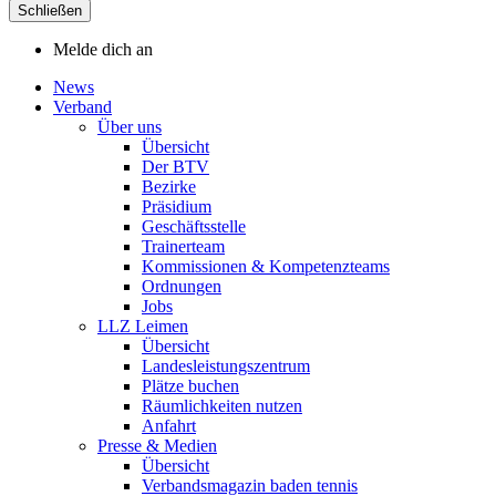
Schließen
Melde dich an
News
Verband
Über uns
Übersicht
Der BTV
Bezirke
Präsidium
Geschäftsstelle
Trainerteam
Kommissionen & Kompetenzteams
Ordnungen
Jobs
LLZ Leimen
Übersicht
Landesleistungszentrum
Plätze buchen
Räumlichkeiten nutzen
Anfahrt
Presse & Medien
Übersicht
Verbandsmagazin baden tennis