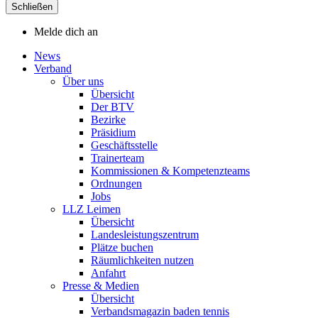
Schließen
Melde dich an
News
Verband
Über uns
Übersicht
Der BTV
Bezirke
Präsidium
Geschäftsstelle
Trainerteam
Kommissionen & Kompetenzteams
Ordnungen
Jobs
LLZ Leimen
Übersicht
Landesleistungszentrum
Plätze buchen
Räumlichkeiten nutzen
Anfahrt
Presse & Medien
Übersicht
Verbandsmagazin baden tennis