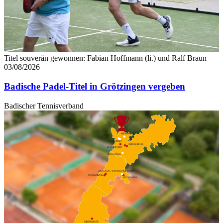
Titel souverän gewonnen: Fabian Hoffmann (li.) und Ralf Braun
03/08/2026
Badische Padel-Titel in Grötzingen vergeben
Badischer Tennisverband