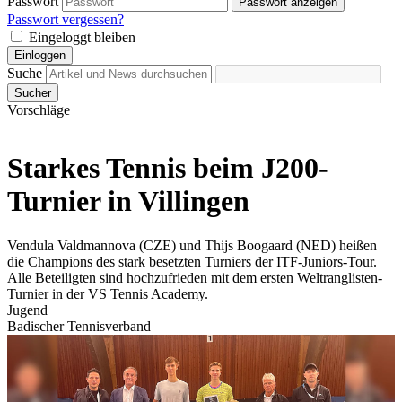
Passwort
Passwort anzeigen
Passwort vergessen?
Eingeloggt bleiben
Einloggen
Suche
Sucher
Vorschläge
Starkes Tennis beim J200-
Turnier in Villingen
Vendula Valdmannova (CZE) und Thijs Boogaard (NED) heißen
die Champions des stark besetzten Turniers der ITF-Juniors-Tour.
Alle Beteiligten sind hochzufrieden mit dem ersten Weltranglisten-
Turnier in der VS Tennis Academy.
Jugend
Badischer Tennisverband