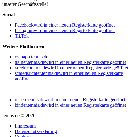
unserer Geschäftsstelle!
Social
Facebook
wird in einer neuen Registerkarte geöffnet
Instagram
wird in einer neuen Registerkarte geöffnet
TikTok
Weitere Plattformen
webapp.tennis.d
e
trainer.tennis.de
wird in einer neuen Registerkarte geöffnet
vereine.tennis.de
wird in einer neuen Registerkarte geöffnet
schiedsrichter.tennis.de
wird in einer neuen Registerkarte
geöffnet
reisen.tennis.de
wird in einer neuen Registerkarte geöffnet
kinder.tennis.de
wird in einer neuen Registerkarte geöffnet
tennis.de © 2026
Impressum
Datenschutzerklärung
Cookies