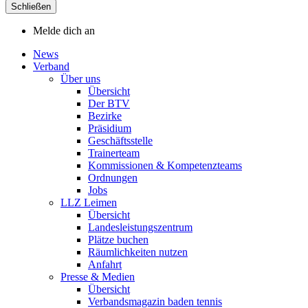
Schließen
Melde dich an
News
Verband
Über uns
Übersicht
Der BTV
Bezirke
Präsidium
Geschäftsstelle
Trainerteam
Kommissionen & Kompetenzteams
Ordnungen
Jobs
LLZ Leimen
Übersicht
Landesleistungszentrum
Plätze buchen
Räumlichkeiten nutzen
Anfahrt
Presse & Medien
Übersicht
Verbandsmagazin baden tennis