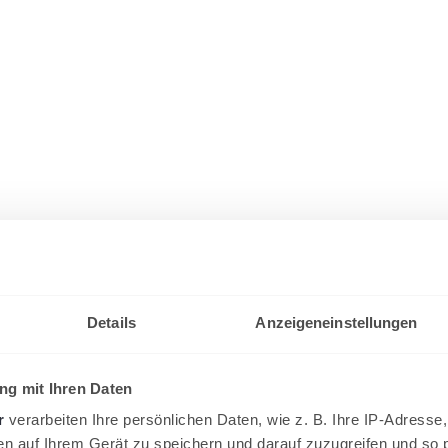
Details
Anzeigeneinstellungen
g mit Ihren Daten
r
verarbeiten Ihre persönlichen Daten, wie z. B. Ihre IP-Adresse,
en auf Ihrem Gerät zu speichern und darauf zuzugreifen und so 