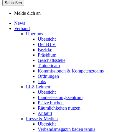
Schließen
Melde dich an
News
Verband
Über uns
Übersicht
Der BTV
Bezirke
Präsidium
Geschäftsstelle
Trainerteam
Kommissionen & Kompetenzteams
Ordnungen
Jobs
LLZ Leimen
Übersicht
Landesleistungszentrum
Plätze buchen
Räumlichkeiten nutzen
Anfahrt
Presse & Medien
Übersicht
Verbandsmagazin baden tennis