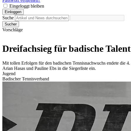
Passwort vergessen?
Eingeloggt bleiben
Einloggen
Suche
Sucher
Vorschläge
Dreifachsieg für badische Talent
Mit tollen Erfolgen für den badischen Tennisnachwuchs endete die 4. 
Arian Hasas und Pauline Ebs in die Siegerliste ein.
Jugend
Badischer Tennisverband