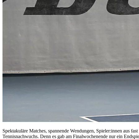
Spektakuläre Matches, spannende Wendungen, Spieler:innen aus fast 20
Tennisnachwuchs. Denn es gab am Finalwochenende nur ein Endspiel o