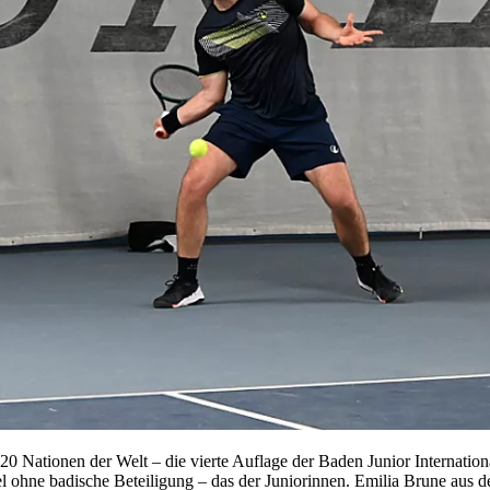
 Nationen der Welt – die vierte Auflage der Baden Junior Internationa
hne badische Beteiligung – das der Juniorinnen. Emilia Brune aus de