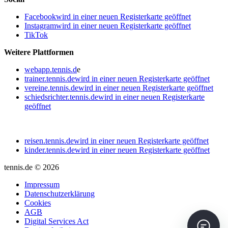
Facebook
wird in einer neuen Registerkarte geöffnet
Instagram
wird in einer neuen Registerkarte geöffnet
TikTok
Weitere Plattformen
webapp.tennis.d
e
trainer.tennis.de
wird in einer neuen Registerkarte geöffnet
vereine.tennis.de
wird in einer neuen Registerkarte geöffnet
schiedsrichter.tennis.de
wird in einer neuen Registerkarte
geöffnet
reisen.tennis.de
wird in einer neuen Registerkarte geöffnet
kinder.tennis.de
wird in einer neuen Registerkarte geöffnet
tennis.de © 2026
Impressum
Datenschutzerklärung
Cookies
AGB
Digital Services Act