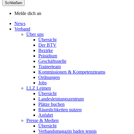
Schließen
Melde dich an
News
Verband
Über uns
Übersicht
Der BTV
Bezirke
Präsidium
Geschäftsstelle
Trainerteam
Kommissionen & Kompetenzteams
Ordnungen
Jobs
LLZ Leimen
Übersicht
Landesleistungszentrum
Plätze buchen
Räumlichkeiten nutzen
Anfahrt
Presse & Medien
Übersicht
Verbandsmagazin baden tennis