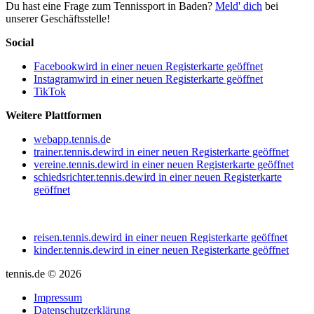
Du hast eine Frage zum Tennissport in Baden?
Meld' dich
bei
unserer Geschäftsstelle!
Social
Facebook
wird in einer neuen Registerkarte geöffnet
Instagram
wird in einer neuen Registerkarte geöffnet
TikTok
Weitere Plattformen
webapp.tennis.d
e
trainer.tennis.de
wird in einer neuen Registerkarte geöffnet
vereine.tennis.de
wird in einer neuen Registerkarte geöffnet
schiedsrichter.tennis.de
wird in einer neuen Registerkarte
geöffnet
reisen.tennis.de
wird in einer neuen Registerkarte geöffnet
kinder.tennis.de
wird in einer neuen Registerkarte geöffnet
tennis.de © 2026
Impressum
Datenschutzerklärung