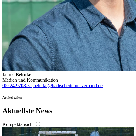
Jannis
Behnke
Medien und Kommunikation
06224-9708-31
behnke@badischertennisverband.de
Artikel teilen
Aktuellste News
Kompaktansicht