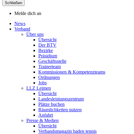
Schließen
Melde dich an
News
Verband
Über uns
Übersicht
Der BTV
Bezirke
Präsidium
Geschäftsstelle
Trainerteam
Kommissionen & Kompetenzteams
Ordnungen
Jobs
LLZ Leimen
Übersicht
Landesleistungszentrum
Plätze buchen
Räumlichkeiten nutzen
Anfahrt
Presse & Medien
Übersicht
Verbandsmagazin baden tennis