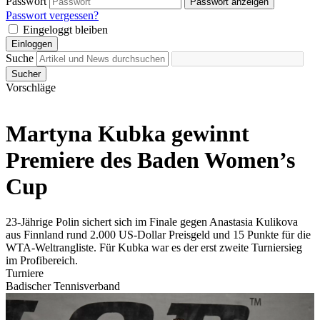
Passwort
Passwort anzeigen
Passwort vergessen?
Eingeloggt bleiben
Einloggen
Suche
Sucher
Vorschläge
Martyna Kubka gewinnt
Premiere des Baden Women’s
Cup
23-Jährige Polin sichert sich im Finale gegen Anastasia Kulikova
aus Finnland rund 2.000 US-Dollar Preisgeld und 15 Punkte für die
WTA-Weltrangliste. Für Kubka war es der erst zweite Turniersieg
im Profibereich.
Turniere
Badischer Tennisverband