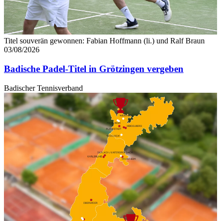
Titel souverän gewonnen: Fabian Hoffmann (li.) und Ralf Braun
03/08/2026
Badische Padel-Titel in Grötzingen vergeben
Badischer Tennisverband