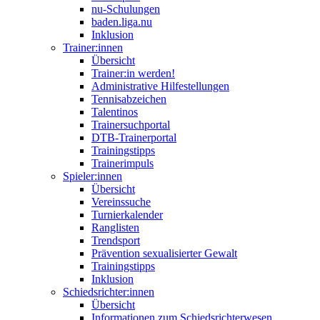
nu-Schulungen
baden.liga.nu
Inklusion
Trainer:innen
Übersicht
Trainer:in werden!
Administrative Hilfestellungen
Tennisabzeichen
Talentinos
Trainersuchportal
DTB-Trainerportal
Trainingstipps
Trainerimpuls
Spieler:innen
Übersicht
Vereinssuche
Turnierkalender
Ranglisten
Trendsport
Prävention sexualisierter Gewalt
Trainingstipps
Inklusion
Schiedsrichter:innen
Übersicht
Informationen zum Schiedsrichterwesen