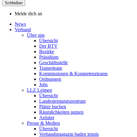
Schließen
Melde dich an
News
Verband
Über uns
Übersicht
Der BTV
Bezirke
Präsidium
Geschäftsstelle
Trainerteam
Kommissionen & Kompetenzteams
Ordnungen
Jobs
LLZ Leimen
Übersicht
Landesleistungszentrum
Plätze buchen
Räumlichkeiten nutzen
Anfahrt
Presse & Medien
Übersicht
Verbandsmagazin baden tennis