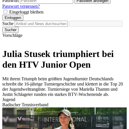
Passwort
Passwort anzeigen
Passwort vergessen?
Eingeloggt bleiben
Einloggen
Suche
Sucher
Vorschläge
Julia Stusek triumphiert bei
den HTV Junior Open
Mit ihrem Triumph beim größten Jugendturnier Deutschlands
schreibt die 16-jährige Turniergeschichte und klettert in die Top 20
der Jugendweltrangliste. Turniersiege von Mariella Thamm und
Justin Schlageter runden ein starkes BTV-Wochenende ab.
Jugend
Badischer Tennisverband