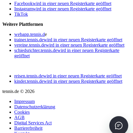
Facebook
wird in einer neuen Registerkarte geöffnet
Instagram
wird in einer neuen Registerkarte geöffnet
TikTok
Weitere Plattformen
webapp.tennis.d
e
trainer.tennis.de
wird in einer neuen Registerkarte geöffnet
vereine.tennis.de
wird in einer neuen Registerkarte geöffnet
schiedsrichter.tennis.de
wird in einer neuen Registerkarte
geöffnet
reisen.tennis.de
wird in einer neuen Registerkarte geöffnet
kinder.tennis.de
wird in einer neuen Registerkarte geöffnet
tennis.de © 2026
Impressum
Datenschutzerklärung
Cookies
AGB
Digital Services Act
Barrierefreiheit