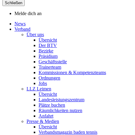
Schließen
Melde dich an
News
Verband
Über uns
Übersicht
Der BTV
Bezirke
Präsidium
Geschäftsstelle
Trainerteam
Kommissionen & Kompetenzteams
Ordnungen
Jobs
LLZ Leimen
Übersicht
Landesleistungszentrum
Plätze buchen
Räumlichkeiten nutzen
Anfahrt
Presse & Medien
Übersicht
Verbandsmagazin baden tennis