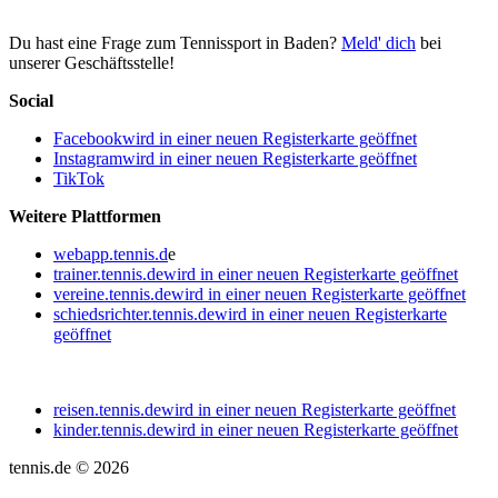
Du hast eine Frage zum Tennissport in Baden?
Meld' dich
bei
unserer Geschäftsstelle!
Social
Facebook
wird in einer neuen Registerkarte geöffnet
Instagram
wird in einer neuen Registerkarte geöffnet
TikTok
Weitere Plattformen
webapp.tennis.d
e
trainer.tennis.de
wird in einer neuen Registerkarte geöffnet
vereine.tennis.de
wird in einer neuen Registerkarte geöffnet
schiedsrichter.tennis.de
wird in einer neuen Registerkarte
geöffnet
reisen.tennis.de
wird in einer neuen Registerkarte geöffnet
kinder.tennis.de
wird in einer neuen Registerkarte geöffnet
tennis.de © 2026