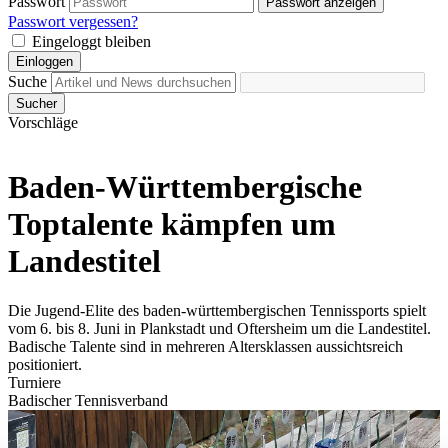
Passwort
Passwort anzeigen
Passwort vergessen?
Eingeloggt bleiben
Einloggen
Suche
Sucher
Vorschläge
Baden-Württembergische
Toptalente kämpfen um
Landestitel
Die Jugend-Elite des baden-württembergischen Tennissports spielt
vom 6. bis 8. Juni in Plankstadt und Oftersheim um die Landestitel.
Badische Talente sind in mehreren Altersklassen aussichtsreich
positioniert.
Turniere
Badischer Tennisverband