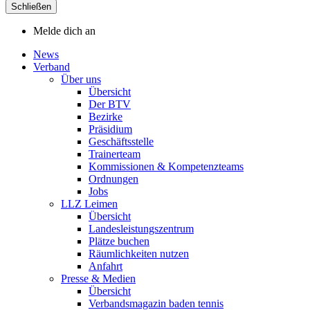
Schließen
Melde dich an
News
Verband
Über uns
Übersicht
Der BTV
Bezirke
Präsidium
Geschäftsstelle
Trainerteam
Kommissionen & Kompetenzteams
Ordnungen
Jobs
LLZ Leimen
Übersicht
Landesleistungszentrum
Plätze buchen
Räumlichkeiten nutzen
Anfahrt
Presse & Medien
Übersicht
Verbandsmagazin baden tennis