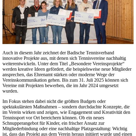
Auch in diesem Jahr zeichnet der Badische Tennisverband
innovative Projekte aus, mit denen sich Tennisvereine nachhaltig
weiterentwickeln. Unter dem Titel „Besondere Vereinsprojekte“
werden kreative Ideen gefördert, die beispielsweise neue Mitglieder
ansprechen, das Ehrenamt stärken oder moderne Wege der
Vereinskommunikation gehen. Bis zum 31. Juli 2025 können sich
Vereine mit Projekten bewerben, die im Jahr 2024 umgesetzt
wurden.
Im Fokus stehen dabei nicht die größten Budgets oder
spektakulärsten Maßnahmen – sondern durchdachte Konzepte, die
im Verein wirken und zeigen, wie Engagement und Kreativität den
Tennissport vor Ort bereichern können. Ob ein neues
Schnupperangebot für Kinder, ein frischer Ansatz zur
Mitgliederbindung oder eine nachhaltige Platzgestaltung: Wichtig
ist, dass das Projekt aus dem Verein heraus initiiert wurde und einen