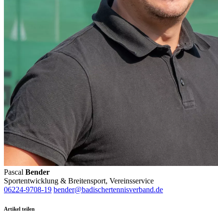
Pascal
Bender
Sportentwicklung & Breitensport, Vereinsservice
06224-9708-19
bender@badischertennisverband.de
Artikel teilen