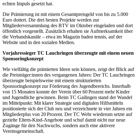
echten Impuls gesetzt hat.
Die Prämierung ist mit einem Gesamtpreisgeld von bis zu 5.000
Euro dotiert. Die drei besten Projekte werden zur
Mitgliederversammlung des BTV im Oktober eingeladen und dort
öffentlich vorgestellt. Zusätzlich erhalten sie Aufmerksamkeit über
die Verbandskanäle – etwa im Magazin baden tennis, auf der
Website und in den sozialen Medien.
Vorjahressieger TC Lauchringen überzeugte mit einem neuen
Sponsoringkonzept
Wie vielfältig die prämierten Ideen sein können, zeigt der Blick auf
die Preisträger:innen des vergangenen Jahres: Der TC Lauchringen
überzeugte beispielsweise mit einem strukturierten
Sponsoringkonzept zur Förderung des Jugendbereichs. Innerhalb
von 15 Monaten konnte der Verein über 60 Prozent mehr Kinder
und Jugendliche gewinnen. Beim TC Gailingen stand der Wandel
im Mittelpunkt: Mit klarer Strategie und digitalen Hilfsmitteln
positionierte sich der Club neu und verzeichnete in vier Jahren ein
Mitgliederplus von 20 Prozent. Der TC Wehr wiederum setzte auf
gezielte Eltern-Kind-Angebote und schuf damit nicht nur neue
Zugänge für den Nachwuchs, sondern auch eine aktivere
Vereinsgemeinschaft.