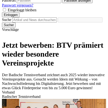
Passwort
Passwort anzeigen
Passwort vergessen?
Eingeloggt bleiben
Einloggen
Suche
Sucher
Vorschläge
Jetzt bewerben: BTV prämiert
wieder besondere
Vereinsprojekte
Der Badische Tennisverband zeichnet auch 2025 wieder innovative
Vereinsprojekte aus. Gesucht werden Ideen mit Wirkung – von
Nachwuchsförderung bis Digitalisierung. Jetzt bewerben und mit
etwas Glück Förderpreise von bis zu 5.000 Euro gewinnen!
Verband
Badischer Tennisverband