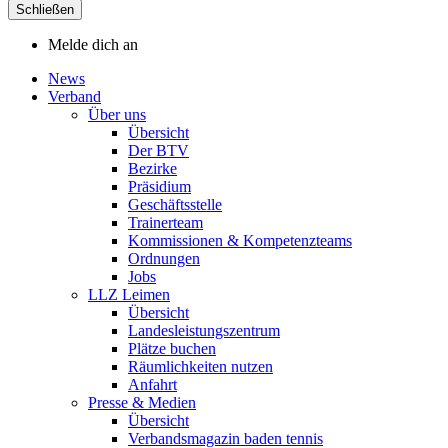
Schließen
Melde dich an
News
Verband
Über uns
Übersicht
Der BTV
Bezirke
Präsidium
Geschäftsstelle
Trainerteam
Kommissionen & Kompetenzteams
Ordnungen
Jobs
LLZ Leimen
Übersicht
Landesleistungszentrum
Plätze buchen
Räumlichkeiten nutzen
Anfahrt
Presse & Medien
Übersicht
Verbandsmagazin baden tennis