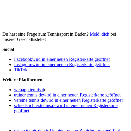
Du hast eine Frage zum Tennissport in Baden?
Meld' dich
bei
unserer Geschäftsstelle!
Social
Facebook
wird in einer neuen Registerkarte geöffnet
Instagram
wird in einer neuen Registerkarte geöffnet
TikTok
Weitere Plattformen
webapp.tennis.d
e
trainer.tennis.de
wird in einer neuen Registerkarte geöffnet
vereine.tennis.de
wird in einer neuen Registerkarte geöffnet
schiedsrichter.tennis.de
wird in einer neuen Registerkarte
geöffnet
reisen.tennis.de
wird in einer neuen Registerkarte geöffnet