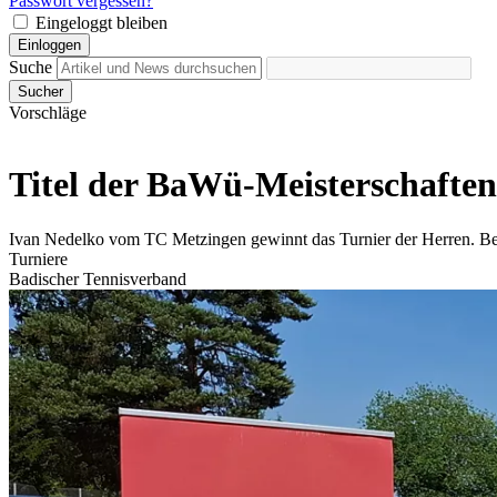
Passwort vergessen?
Eingeloggt bleiben
Einloggen
Suche
Sucher
Vorschläge
Titel der BaWü-Meisterschafte
Ivan Nedelko vom TC Metzingen gewinnt das Turnier der Herren. Bei
Turniere
Badischer Tennisverband