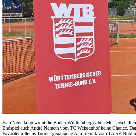
Ivan Nedelko gewinnt die Baden-Württembergischen Meisterschaften 
Endspiel auch André Nemeth vom TC Weissenhof keine Chance. Dank ei
Favoritenrolle ins Turnier gegangene Aaron Funk vom TA SV Böbling