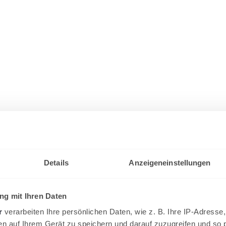
Details
Anzeigeneinstellungen
g mit Ihren Daten
r
verarbeiten Ihre persönlichen Daten, wie z. B. Ihre IP-Adresse,
en auf Ihrem Gerät zu speichern und darauf zuzugreifen und so 