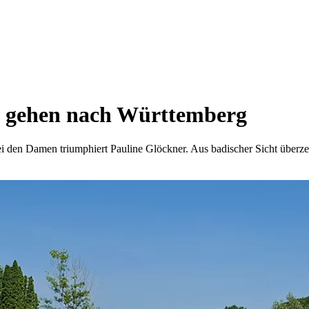
n gehen nach Württemberg
 den Damen triumphiert Pauline Glöckner. Aus badischer Sicht überz