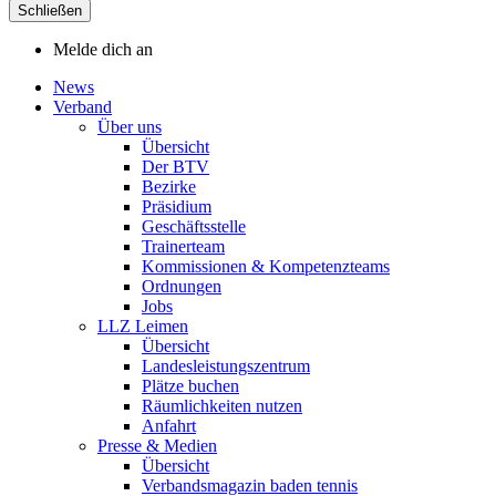
Schließen
Melde dich an
News
Verband
Über uns
Übersicht
Der BTV
Bezirke
Präsidium
Geschäftsstelle
Trainerteam
Kommissionen & Kompetenzteams
Ordnungen
Jobs
LLZ Leimen
Übersicht
Landesleistungszentrum
Plätze buchen
Räumlichkeiten nutzen
Anfahrt
Presse & Medien
Übersicht
Verbandsmagazin baden tennis