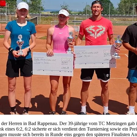
der Herren in Bad Rappenau. Der 39-jährige vom TC Metzingen gab im
nes 6:2, 6:2 sicherte er sich verdient den Turniersieg sowie ein Pre
en musste sich bereits in Runde eins gegen den späteren Finalisten 