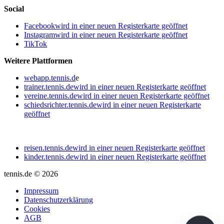
Social
Facebook
wird in einer neuen Registerkarte geöffnet
Instagram
wird in einer neuen Registerkarte geöffnet
TikTok
Weitere Plattformen
webapp.tennis.d
e
trainer.tennis.de
wird in einer neuen Registerkarte geöffnet
vereine.tennis.de
wird in einer neuen Registerkarte geöffnet
schiedsrichter.tennis.de
wird in einer neuen Registerkarte
geöffnet
reisen.tennis.de
wird in einer neuen Registerkarte geöffnet
kinder.tennis.de
wird in einer neuen Registerkarte geöffnet
tennis.de © 2026
Impressum
Datenschutzerklärung
Cookies
AGB