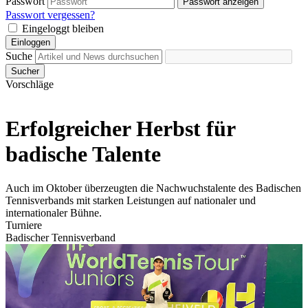
Passwort
Passwort anzeigen
Passwort vergessen?
Eingeloggt bleiben
Einloggen
Suche
Sucher
Vorschläge
Erfolgreicher Herbst für
badische Talente
Auch im Oktober überzeugten die Nachwuchstalente des Badischen
Tennisverbands mit starken Leistungen auf nationaler und
internationaler Bühne.
Turniere
Badischer Tennisverband