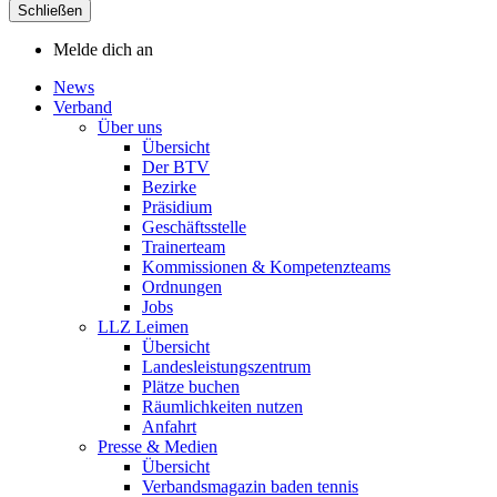
Schließen
Melde dich an
News
Verband
Über uns
Übersicht
Der BTV
Bezirke
Präsidium
Geschäftsstelle
Trainerteam
Kommissionen & Kompetenzteams
Ordnungen
Jobs
LLZ Leimen
Übersicht
Landesleistungszentrum
Plätze buchen
Räumlichkeiten nutzen
Anfahrt
Presse & Medien
Übersicht
Verbandsmagazin baden tennis