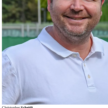
Christopher
Scheidt