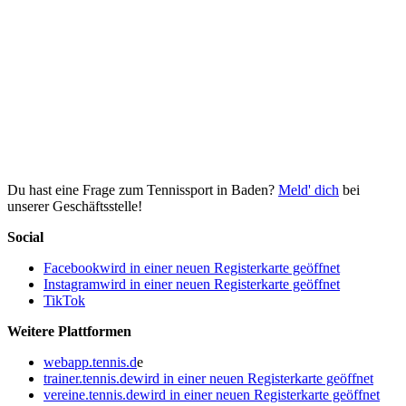
Du hast eine Frage zum Tennissport in Baden?
Meld' dich
bei
unserer Geschäftsstelle!
Social
Facebook
wird in einer neuen Registerkarte geöffnet
Instagram
wird in einer neuen Registerkarte geöffnet
TikTok
Weitere Plattformen
webapp.tennis.d
e
trainer.tennis.de
wird in einer neuen Registerkarte geöffnet
vereine.tennis.de
wird in einer neuen Registerkarte geöffnet