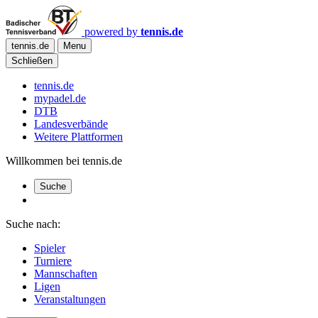
powered by
tennis.de
tennis.de
Menu
Schließen
tennis.de
mypadel.de
DTB
Landesverbände
Weitere Plattformen
Willkommen bei tennis.de
Suche
Suche nach:
Spieler
Turniere
Mannschaften
Ligen
Veranstaltungen