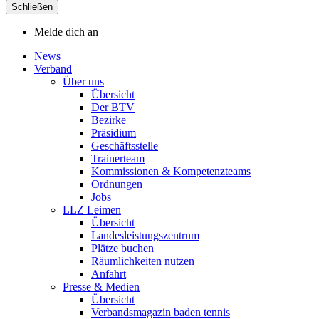
Schließen
Melde dich an
News
Verband
Über uns
Übersicht
Der BTV
Bezirke
Präsidium
Geschäftsstelle
Trainerteam
Kommissionen & Kompetenzteams
Ordnungen
Jobs
LLZ Leimen
Übersicht
Landesleistungszentrum
Plätze buchen
Räumlichkeiten nutzen
Anfahrt
Presse & Medien
Übersicht
Verbandsmagazin baden tennis