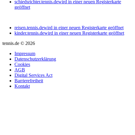
schiedsrichter.tennis.de
wird in einer neuen Registerkarte
geöffnet
reisen.tennis.de
wird in einer neuen Registerkarte geöffnet
kinder.tennis.de
wird in einer neuen Registerkarte geöffnet
tennis.de © 2026
Impressum
Datenschutzerklärung
Cookies
AGB
Digital Services Act
Barrierefreiheit
Kontakt