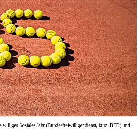
iwilliges Soziales Jahr (Bundesfreiwilligendienst, kurz: BFD) und