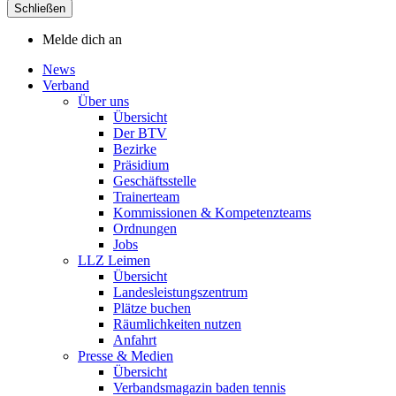
Schließen
Melde dich an
News
Verband
Über uns
Übersicht
Der BTV
Bezirke
Präsidium
Geschäftsstelle
Trainerteam
Kommissionen & Kompetenzteams
Ordnungen
Jobs
LLZ Leimen
Übersicht
Landesleistungszentrum
Plätze buchen
Räumlichkeiten nutzen
Anfahrt
Presse & Medien
Übersicht
Verbandsmagazin baden tennis