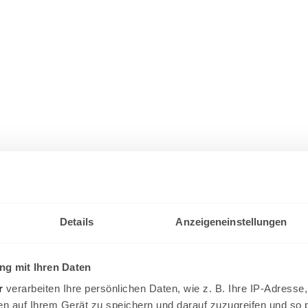
Details
Anzeigeneinstellungen
g mit Ihren Daten
r
verarbeiten Ihre persönlichen Daten, wie z. B. Ihre IP-Adresse,
en auf Ihrem Gerät zu speichern und darauf zuzugreifen und so 