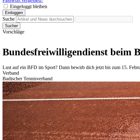
Passwort vergessen?
Eingeloggt bleiben
Einloggen
Suche
Sucher
Vorschläge
Bundesfreiwilligendienst beim
Lust auf ein BFD im Sport? Dann bewirb dich jetzt bis zum 15. Febr
Verband
Badischer Tennisverband