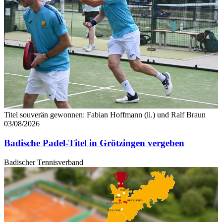
Titel souverän gewonnen: Fabian Hoffmann (li.) und Ralf Braun
03/08/2026
Badische Padel-Titel in Grötzingen vergeben
Badischer Tennisverband