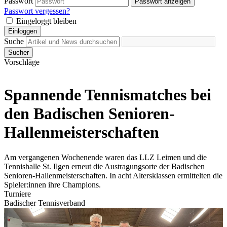
Passwort
Passwort anzeigen
Passwort vergessen?
Eingeloggt bleiben
Einloggen
Suche
Sucher
Vorschläge
Spannende Tennismatches bei
den Badischen Senioren-
Hallenmeisterschaften
Am vergangenen Wochenende waren das LLZ Leimen und die
Tennishalle St. Ilgen erneut die Austragungsorte der Badischen
Senioren-Hallenmeisterschaften. In acht Altersklassen ermittelten die
Spieler:innen ihre Champions.
Turniere
Badischer Tennisverband