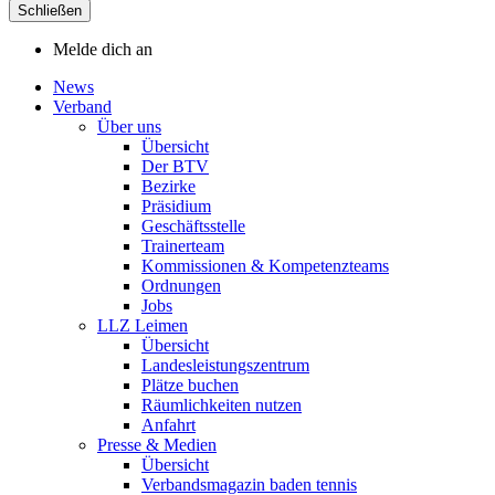
Schließen
Melde dich an
News
Verband
Über uns
Übersicht
Der BTV
Bezirke
Präsidium
Geschäftsstelle
Trainerteam
Kommissionen & Kompetenzteams
Ordnungen
Jobs
LLZ Leimen
Übersicht
Landesleistungszentrum
Plätze buchen
Räumlichkeiten nutzen
Anfahrt
Presse & Medien
Übersicht
Verbandsmagazin baden tennis