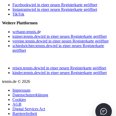
Facebook
wird in einer neuen Registerkarte geöffnet
Instagram
wird in einer neuen Registerkarte geöffnet
TikTok
Weitere Plattformen
webapp.tennis.d
e
trainer.tennis.de
wird in einer neuen Registerkarte geöffnet
vereine.tennis.de
wird in einer neuen Registerkarte geöffnet
schiedsrichter.tennis.de
wird in einer neuen Registerkarte
geöffnet
reisen.tennis.de
wird in einer neuen Registerkarte geöffnet
kinder.tennis.de
wird in einer neuen Registerkarte geöffnet
tennis.de © 2026
Impressum
Datenschutzerklärung
Cookies
AGB
Digital Services Act
Barrierefreiheit