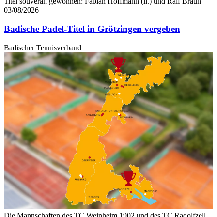
Titel souverän gewonnen: Fabian Hoffmann (li.) und Ralf Braun
03/08/2026
Badische Padel-Titel in Grötzingen vergeben
Badischer Tennisverband
Die Mannschaften des TC Weinheim 1902 und des TC Radolfzell