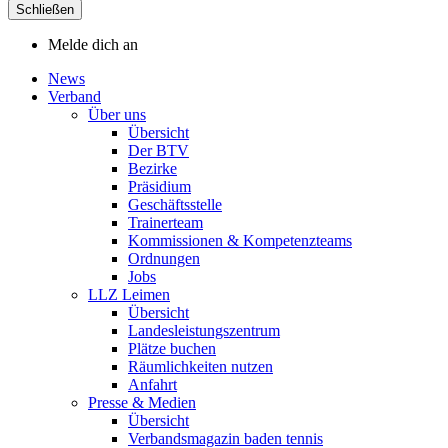
Schließen
Melde dich an
News
Verband
Über uns
Übersicht
Der BTV
Bezirke
Präsidium
Geschäftsstelle
Trainerteam
Kommissionen & Kompetenzteams
Ordnungen
Jobs
LLZ Leimen
Übersicht
Landesleistungszentrum
Plätze buchen
Räumlichkeiten nutzen
Anfahrt
Presse & Medien
Übersicht
Verbandsmagazin baden tennis