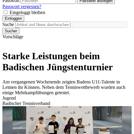
Passwort
Passwort anzeigen
Passwort vergessen?
Eingeloggt bleiben
Einloggen
Suche
Sucher
Vorschläge
Starke Leistungen beim
Badischen Jüngstenturnier
Am vergangenen Wochenende zeigten Badens U11-Talente in
Leimen ihr Können. Neben dem Tenniswettbewerb wurden auch
einige Mehrkampfübungen getestet.
Jugend
Badischer Tennisverband