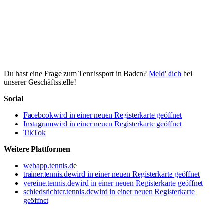
Du hast eine Frage zum Tennissport in Baden?
Meld' dich
bei
unserer Geschäftsstelle!
Social
Facebook
wird in einer neuen Registerkarte geöffnet
Instagram
wird in einer neuen Registerkarte geöffnet
TikTok
Weitere Plattformen
webapp.tennis.d
e
trainer.tennis.de
wird in einer neuen Registerkarte geöffnet
vereine.tennis.de
wird in einer neuen Registerkarte geöffnet
schiedsrichter.tennis.de
wird in einer neuen Registerkarte
geöffnet