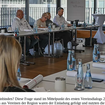
ag einbinden? Diese Frage stand im Mittelpunkt des ersten Vereinsdial
en aus Vereinen der Region waren der Einladung gefolgt und nutzten d