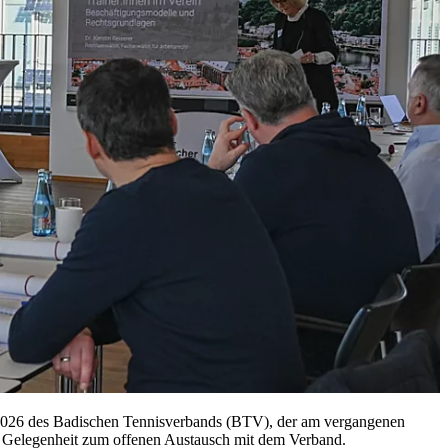
ogs 2026 des Badischen Tennisverbands (BTV), der am vergangenen
ie Gelegenheit zum offenen Austausch mit dem Verband.