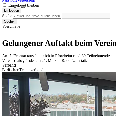
Passwort vergessen?
Eingeloggt bleiben
Einloggen
Suche
Sucher
Vorschläge
Gelungener Auftakt beim Verei
Am 7. Februar tauschten sich in Pforzheim rund 30 Teilnehmende aus
Vereinsdialog findet am 21. März in Radolfzell statt.
Verband
Badischer Tennisverband