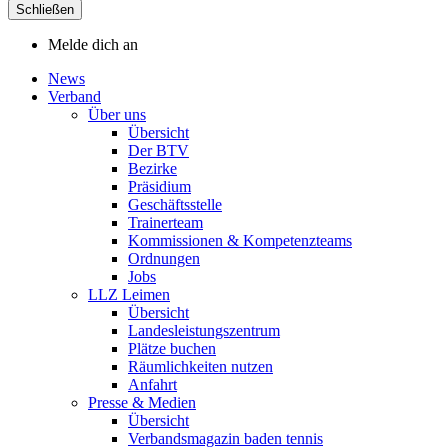
Schließen
Melde dich an
News
Verband
Über uns
Übersicht
Der BTV
Bezirke
Präsidium
Geschäftsstelle
Trainerteam
Kommissionen & Kompetenzteams
Ordnungen
Jobs
LLZ Leimen
Übersicht
Landesleistungszentrum
Plätze buchen
Räumlichkeiten nutzen
Anfahrt
Presse & Medien
Übersicht
Verbandsmagazin baden tennis