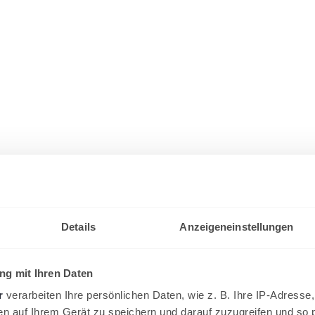
Details
Anzeigeneinstellungen
g mit Ihren Daten
r
verarbeiten Ihre persönlichen Daten, wie z. B. Ihre IP-Adresse,
en auf Ihrem Gerät zu speichern und darauf zuzugreifen und so 