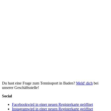
Du hast eine Frage zum Tennissport in Baden?
Meld' dich
bei
unserer Geschäftsstelle!
Social
Facebook
wird in einer neuen Registerkarte geöffnet
Instagram
wird in einer neuen Registerkarte geöffnet