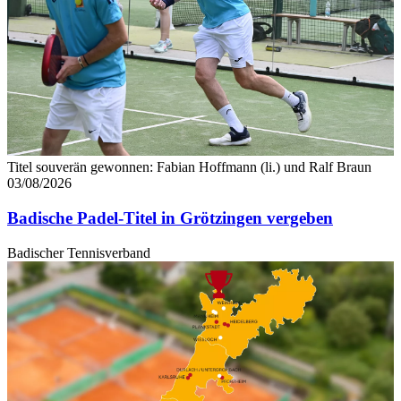
Titel souverän gewonnen: Fabian Hoffmann (li.) und Ralf Braun
03/08/2026
Badische Padel-Titel in Grötzingen vergeben
Badischer Tennisverband