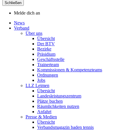
Schließen
Melde dich an
News
Verband
Über uns
Übersicht
Der BTV
Bezirke
Präsidium
Geschäftsstelle
Trainerteam
Kommissionen & Kompetenzteams
Ordnungen
Jobs
LLZ Leimen
Übersicht
Landesleistungszentrum
Plätze buchen
Räumlichkeiten nutzen
Anfahrt
Presse & Medien
Übersicht
Verbandsmagazin baden tennis