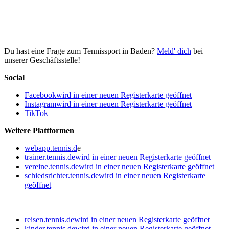
Du hast eine Frage zum Tennissport in Baden?
Meld' dich
bei
unserer Geschäftsstelle!
Social
Facebook
wird in einer neuen Registerkarte geöffnet
Instagram
wird in einer neuen Registerkarte geöffnet
TikTok
Weitere Plattformen
webapp.tennis.d
e
trainer.tennis.de
wird in einer neuen Registerkarte geöffnet
vereine.tennis.de
wird in einer neuen Registerkarte geöffnet
schiedsrichter.tennis.de
wird in einer neuen Registerkarte
geöffnet
reisen.tennis.de
wird in einer neuen Registerkarte geöffnet
kinder.tennis.de
wird in einer neuen Registerkarte geöffnet