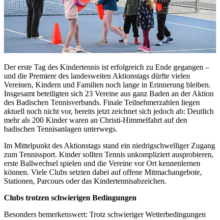
Der erste Tag des Kindertennis ist erfolgreich zu Ende gegangen –
und die Premiere des landesweiten Aktionstags dürfte vielen
Vereinen, Kindern und Familien noch lange in Erinnerung bleiben.
Insgesamt beteiligten sich 23 Vereine aus ganz Baden an der Aktion
des Badischen Tennisverbands. Finale Teilnehmerzahlen liegen
aktuell noch nicht vor, bereits jetzt zeichnet sich jedoch ab: Deutlich
mehr als 200 Kinder waren an Christi-Himmelfahrt auf den
badischen Tennisanlagen unterwegs.
Im Mittelpunkt des Aktionstags stand ein niedrigschwelliger Zugang
zum Tennissport. Kinder sollten Tennis unkompliziert ausprobieren,
erste Ballwechsel spielen und die Vereine vor Ort kennenlernen
können. Viele Clubs setzten dabei auf offene Mitmachangebote,
Stationen, Parcours oder das Kindertennisabzeichen.
Clubs trotzen schwierigen Bedingungen
Besonders bemerkenswert: Trotz schwieriger Wetterbedingungen