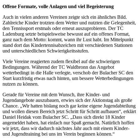
Offene Formate, volle Anlagen und viel Begeisterung
Auch in vielen anderen Vereinen zeigte sich ein ähnliches Bild.
Zahlreiche Kinder trotzten dem Wetter und nutzten die Gelegenheit,
den Tennissport erstmals oder erneut auszuprobieren. Der TC
Ladenburg setzte beispielsweise bewusst auf ein offenes Format,
ganz nach dem Motto: kommt, wann ihr Lust habt. Im Mittelpunkt
stand dort das Kindertennisabzeichen mit verschiedenen Stationen
und unterschiedlichen Schwierigkeitsstufen.
Viele Vereine reagierten zudem flexibel auf die schwierigen
Bedingungen. Während der TC Waldbronn das Angebot
wetterbedingt in die Halle verlegte, verschob der Bulacher SC den
Start kurzfristig etwas nach hinten, um bessere Wetterbedingungen
nutzen zu können.
Gerade für Vereine mit dem Wunsch, ihre Kinder- und
Jugendangebote auszubauen, erwies sich der Aktionstag als große
Chance. „Wir hatten bislang noch gar keine eigene Jugendabteilung
und wollen diesen Bereich jetzt Schritt für Schritt aufbauen“, erklärt
Daniel Heidak vom Bulacher SC. „Dass sich direkt 18 Kinder
angemeldet haben, hat einfach nur Spaß gemacht. Natürlich hoffen
wir jetzt, dass wir dadurch nächstes Jahr auch mit einem Kinder-
und Jugendtraining bei uns im Verein beginnen können.“