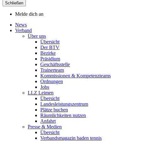
Schließen
Melde dich an
News
Verband
Über uns
Übersicht
Der BTV
Bezirke
Präsidium
Geschäftsstelle
Trainerteam
Kommissionen & Kompetenzteams
Ordnungen
Jobs
LLZ Leimen
Übersicht
Landesleistungszentrum
Plätze buchen
Räumlichkeiten nutzen
Anfahrt
Presse & Medien
Übersicht
Verbandsmagazin baden tennis