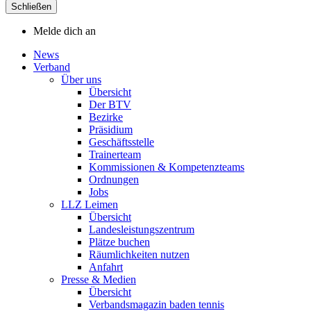
Schließen
Melde dich an
News
Verband
Über uns
Übersicht
Der BTV
Bezirke
Präsidium
Geschäftsstelle
Trainerteam
Kommissionen & Kompetenzteams
Ordnungen
Jobs
LLZ Leimen
Übersicht
Landesleistungszentrum
Plätze buchen
Räumlichkeiten nutzen
Anfahrt
Presse & Medien
Übersicht
Verbandsmagazin baden tennis