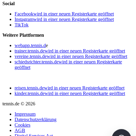
Social
Facebook
wird in einer neuen Registerkarte geöffnet
Instagram
wird in einer neuen Registerkarte geöffnet
TikTok
Weitere Plattformen
webapp.tennis.d
e
trainer.tennis.de
wird in einer neuen Registerkarte geöffnet
vereine.tennis.de
wird in einer neuen Registerkarte geöffnet
schiedsrichter.tennis.de
wird in einer neuen Registerkarte
geöffnet
reisen.tennis.de
wird in einer neuen Registerkarte geöffnet
kinder.tennis.de
wird in einer neuen Registerkarte geöffnet
tennis.de © 2026
Impressum
Datenschutzerklärung
Cookies
AGB
Digital Services Act