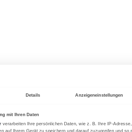
Details
Anzeigeneinstellungen
g mit Ihren Daten
r
verarbeiten Ihre persönlichen Daten, wie z. B. Ihre IP-Adresse,
en auf Ihrem Gerät zu speichern und darauf zuzugreifen und so 