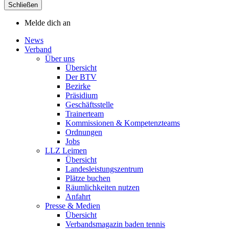
Schließen
Melde dich an
News
Verband
Über uns
Übersicht
Der BTV
Bezirke
Präsidium
Geschäftsstelle
Trainerteam
Kommissionen & Kompetenzteams
Ordnungen
Jobs
LLZ Leimen
Übersicht
Landesleistungszentrum
Plätze buchen
Räumlichkeiten nutzen
Anfahrt
Presse & Medien
Übersicht
Verbandsmagazin baden tennis