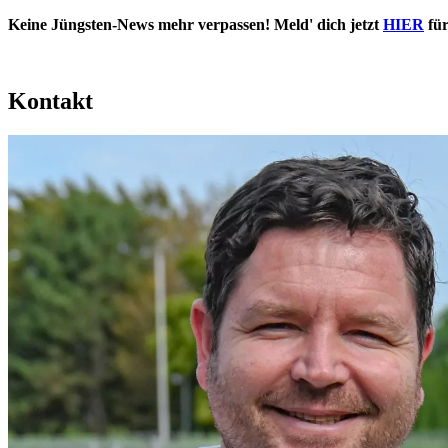
Keine Jüngsten-News mehr verpassen! Meld' dich jetzt
HIER
für
Kontakt