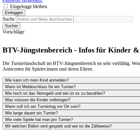
Passwort vergessen?
Eingeloggt bleiben
Einloggen
Suche
Sucher
Vorschläge
BTV-Jüngstenbereich - Infos für Kinder &
Die Turnierlandschaft im BTV-Jüngstenbereich ist sehr vielfältig. Wo
Antworten für Spieler:innen und deren Eltern.
Wie kann ich mein Kind anmelden?
Wann ist Meldeschluss für ein Turnier?
Wie hoch ist das Nenngeld und wie ist es zu bezahlen?
Was müssen die Kinder mitbringen?
Wann soll ich am Turniertag vor Ort sein?
Wie lange dauert ein Turnier?
Wie viele Spiele hat man pro Turnier?
Mit welchen Bällen wird gespielt und wie ist die Zählweise?