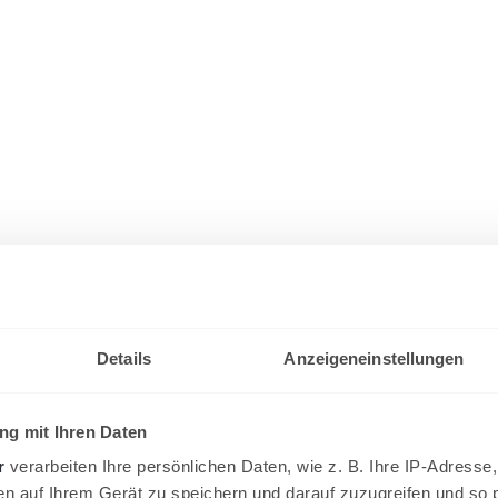
Details
Anzeigeneinstellungen
g mit Ihren Daten
r
verarbeiten Ihre persönlichen Daten, wie z. B. Ihre IP-Adresse,
en auf Ihrem Gerät zu speichern und darauf zuzugreifen und so 