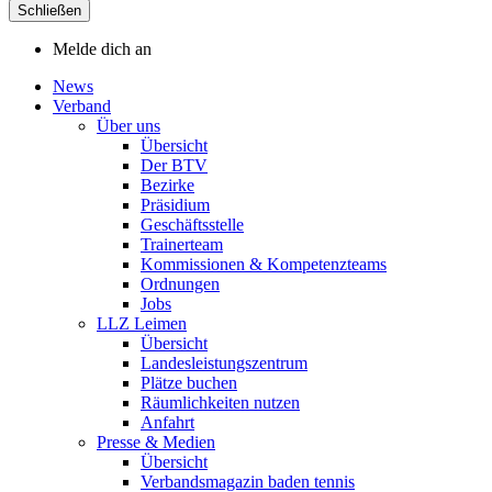
Schließen
Melde dich an
News
Verband
Über uns
Übersicht
Der BTV
Bezirke
Präsidium
Geschäftsstelle
Trainerteam
Kommissionen & Kompetenzteams
Ordnungen
Jobs
LLZ Leimen
Übersicht
Landesleistungszentrum
Plätze buchen
Räumlichkeiten nutzen
Anfahrt
Presse & Medien
Übersicht
Verbandsmagazin baden tennis