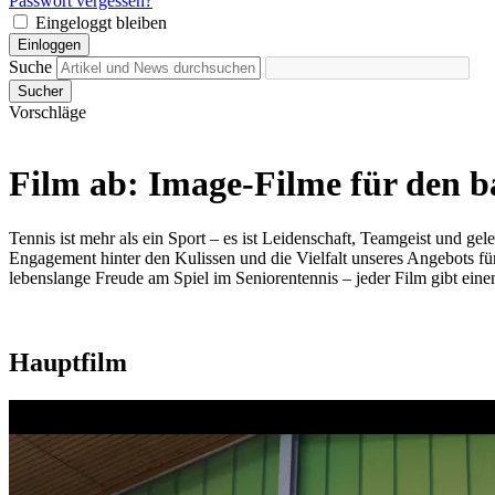
Passwort vergessen?
Eingeloggt bleiben
Einloggen
Suche
Sucher
Vorschläge
Film ab: Image-Filme für den b
Tennis ist mehr als ein Sport – es ist Leidenschaft, Teamgeist und g
Engagement hinter den Kulissen und die Vielfalt unseres Angebots für 
lebenslange Freude am Spiel im Seniorentennis – jeder Film gibt eine
Hauptfilm