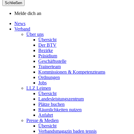
Schließen
Melde dich an
News
Verband
Über uns
Übersicht
Der BTV
Bezirke
Präsidium
Geschäftsstelle
Trainerteam
Kommissionen & Kompetenzteams
Ordnungen
Jobs
LLZ Leimen
Übersicht
Landesleistungszentrum
Plätze buchen
Räumlichkeiten nutzen
Anfahrt
Presse & Medien
Übersicht
Verbandsmagazin baden tennis