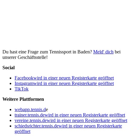
Du hast eine Frage zum Tennissport in Baden?
Meld' dich
bei
unserer Geschäftsstelle!
Social
Facebook
wird in einer neuen Registerkarte geöffnet
Instagram
wird in einer neuen Registerkarte geöffnet
TikTok
Weitere Plattformen
webapp.tennis.d
e
trainer.tennis.de
wird in einer neuen Registerkarte geöffnet
vereine.tennis.de
wird in einer neuen Registerkarte geöffnet
schiedsrichter.tennis.de
wird in einer neuen Registerkarte
geöffnet