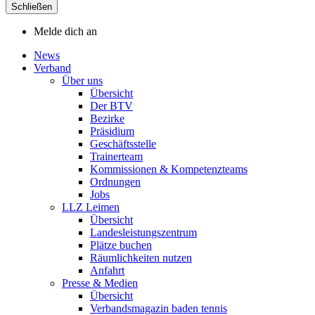
Schließen
Melde dich an
News
Verband
Über uns
Übersicht
Der BTV
Bezirke
Präsidium
Geschäftsstelle
Trainerteam
Kommissionen & Kompetenzteams
Ordnungen
Jobs
LLZ Leimen
Übersicht
Landesleistungszentrum
Plätze buchen
Räumlichkeiten nutzen
Anfahrt
Presse & Medien
Übersicht
Verbandsmagazin baden tennis