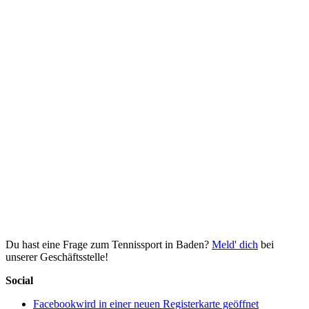
Du hast eine Frage zum Tennissport in Baden?
Meld' dich
bei
unserer Geschäftsstelle!
Social
Facebook
wird in einer neuen Registerkarte geöffnet