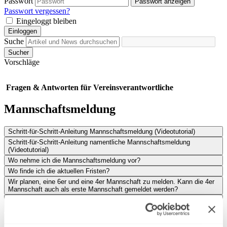
Passwort
Passwort anzeigen
Passwort vergessen?
Eingeloggt bleiben
Einloggen
Suche
Sucher
Vorschläge
Fragen & Antworten für Vereinsverantwortliche
Mannschaftsmeldung
Schritt-für-Schritt-Anleitung Mannschaftsmeldung (Videotutorial)
Schritt-für-Schritt-Anleitung namentliche Mannschaftsmeldung
(Videotutorial)
Wo nehme ich die Mannschaftsmeldung vor?
Wo finde ich die aktuellen Fristen?
Wir planen, eine 6er und eine 4er Mannschaft zu melden. Kann die 4er
Mannschaft auch als erste Mannschaft gemeldet werden?
Welcher Ranglistenstichtag ist für die namentliche
Mannschaftsmeldung im Sommer bzw. Winter maßgebend?
Wir haben bei der namentlichen Meldung einen Spieler vergessen und
möchten diesen noch nachträglich zur Meldeliste hinzufügen. Wer ist