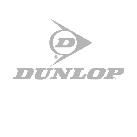
jederzeit über den Link im Footer aufgerufen und
angepasst werden.