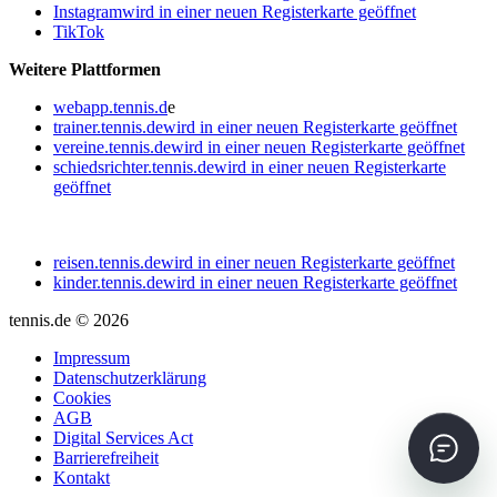
Instagram
wird in einer neuen Registerkarte geöffnet
TikTok
Weitere Plattformen
webapp.tennis.d
e
trainer.tennis.de
wird in einer neuen Registerkarte geöffnet
vereine.tennis.de
wird in einer neuen Registerkarte geöffnet
schiedsrichter.tennis.de
wird in einer neuen Registerkarte
geöffnet
reisen.tennis.de
wird in einer neuen Registerkarte geöffnet
kinder.tennis.de
wird in einer neuen Registerkarte geöffnet
tennis.de © 2026
Impressum
Datenschutzerklärung
Cookies
AGB
Digital Services Act
Barrierefreiheit
Kontakt