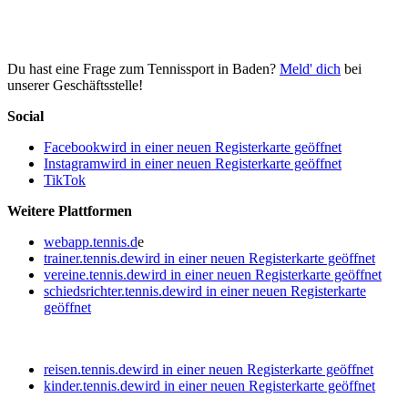
Du hast eine Frage zum Tennissport in Baden?
Meld' dich
bei
unserer Geschäftsstelle!
Social
Facebook
wird in einer neuen Registerkarte geöffnet
Instagram
wird in einer neuen Registerkarte geöffnet
TikTok
Weitere Plattformen
webapp.tennis.d
e
trainer.tennis.de
wird in einer neuen Registerkarte geöffnet
vereine.tennis.de
wird in einer neuen Registerkarte geöffnet
schiedsrichter.tennis.de
wird in einer neuen Registerkarte
geöffnet
reisen.tennis.de
wird in einer neuen Registerkarte geöffnet
kinder.tennis.de
wird in einer neuen Registerkarte geöffnet