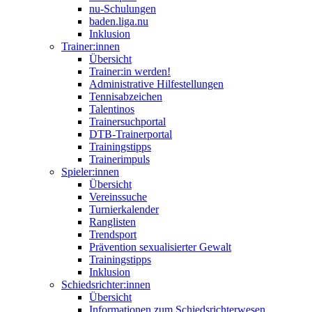
nu-Schulungen
baden.liga.nu
Inklusion
Trainer:innen
Übersicht
Trainer:in werden!
Administrative Hilfestellungen
Tennisabzeichen
Talentinos
Trainersuchportal
DTB-Trainerportal
Trainingstipps
Trainerimpuls
Spieler:innen
Übersicht
Vereinssuche
Turnierkalender
Ranglisten
Trendsport
Prävention sexualisierter Gewalt
Trainingstipps
Inklusion
Schiedsrichter:innen
Übersicht
Informationen zum Schiedsrichterwesen