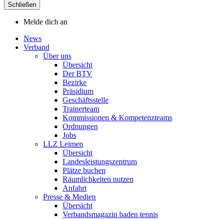
Schließen
Melde dich an
News
Verband
Über uns
Übersicht
Der BTV
Bezirke
Präsidium
Geschäftsstelle
Trainerteam
Kommissionen & Kompetenzteams
Ordnungen
Jobs
LLZ Leimen
Übersicht
Landesleistungszentrum
Plätze buchen
Räumlichkeiten nutzen
Anfahrt
Presse & Medien
Übersicht
Verbandsmagazin baden tennis