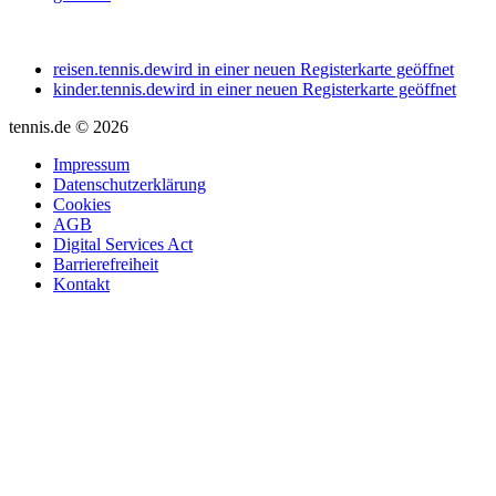
reisen.tennis.de
wird in einer neuen Registerkarte geöffnet
kinder.tennis.de
wird in einer neuen Registerkarte geöffnet
tennis.de © 2026
Impressum
Datenschutzerklärung
Cookies
AGB
Digital Services Act
Barrierefreiheit
Kontakt