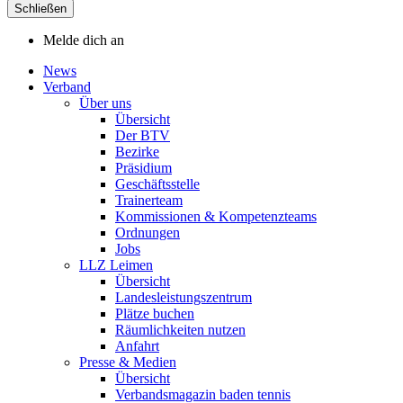
Schließen
Melde dich an
News
Verband
Über uns
Übersicht
Der BTV
Bezirke
Präsidium
Geschäftsstelle
Trainerteam
Kommissionen & Kompetenzteams
Ordnungen
Jobs
LLZ Leimen
Übersicht
Landesleistungszentrum
Plätze buchen
Räumlichkeiten nutzen
Anfahrt
Presse & Medien
Übersicht
Verbandsmagazin baden tennis