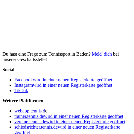
Du hast eine Frage zum Tennissport in Baden?
Meld' dich
bei
unserer Geschäftsstelle!
Social
Facebook
wird in einer neuen Registerkarte geöffnet
Instagram
wird in einer neuen Registerkarte geöffnet
TikTok
Weitere Plattformen
webapp.tennis.d
e
trainer.tennis.de
wird in einer neuen Registerkarte geöffnet
vereine.tennis.de
wird in einer neuen Registerkarte geöffnet
schiedsrichter.tennis.de
wird in einer neuen Registerkarte
geöffnet