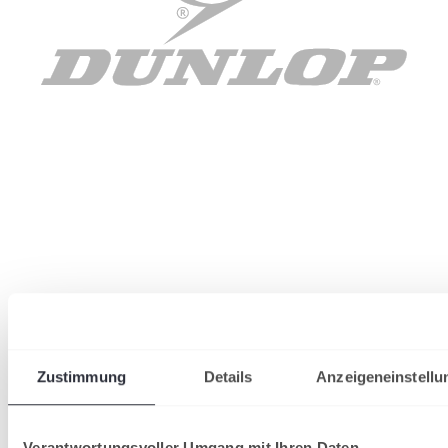
Zustimmung
Details
Anzeigeneinstellu
Verantwortungsvoller Umgang mit Ihren Daten