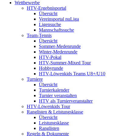
Wettbewerbe
HTV-Ergebnisportal
Übersicht
Vereinsportal nuLiga
Ligensuche
Mannschaftssuche
Team-Tennis
Übersicht
Sommer-Medenrunde
Winter-Medenrunde
HTV-Pokal
HTV-Summer-Mixed Tour
Hobbyrunde
HTV-Löwenkids Teams U8+/U10
Turniere
Übersicht
Turnierkalender
Turnier veranstalten
HTV als Turnierveranstalter
HTV-Löwenkids Tour
Ranglisten & Leistungsklasse
Übersicht
Leistungsklasse
Ranglisten
Regeln & Dokumente