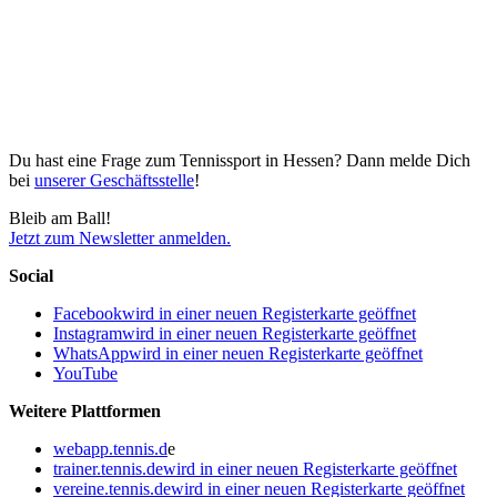
Du hast eine Frage zum Tennissport in Hessen? Dann melde Dich
bei
unserer Geschäftsstelle
!
Bleib am Ball!
Jetzt zum Newsletter anmelden.
Social
Facebook
wird in einer neuen Registerkarte geöffnet
Instagram
wird in einer neuen Registerkarte geöffnet
WhatsApp
wird in einer neuen Registerkarte geöffnet
YouTube
Weitere Plattformen
webapp.tennis.d
e
trainer.tennis.de
wird in einer neuen Registerkarte geöffnet
vereine.tennis.de
wird in einer neuen Registerkarte geöffnet