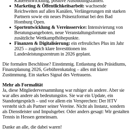
Kaderentwicklung, positive Ausbildungszahlen.
Marketing & Öffentlichkeitsarbeit:
wachsende
Reichweiten auf allen Kanälen, Verlängerungen mit starken
Partnern sowie ein neues Präsenzformat bei den Bad
Homburg Open.
Sportentwicklung & Vereinsservice:
Intensivierung von
Beratungsangeboten, neue Veranstaltungsformate und
zusätzliche Wettkampfhöhepunkte.
Finanzen & Digitalisierung:
ein erfreuliches Plus im Jahr
2025 – zugleich klare Investitionen ins
Landesleistungszentrum in 2026 geplant.
Die formalen Beschlüsse? Einstimmig. Entlastung des Präsidiums,
Finanzplanung 2026, Gebührenkatalog – alles mit klarer
Zustimmung. Ein starkes Signal des Vertrauens.
Mehr als Formalität
Ja, diese Mitgliederversammlung war ruhiger als andere. Aber sie
war alles andere als bedeutungslos. Sie war ein Update, ein
Standortgespräch – und vor allem ein Versprechen: Der HTV
versteht sich als Partner seiner Vereine. Nicht als Instanz, sondern
als Dienstleister und Impulsgeber. Oder anders gesagt: Wir gestalten
Tennis in Hessen gemeinsam.
Danke an alle, die dabei waren!