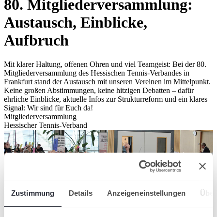
80. Mitgliederversammlung:
Austausch, Einblicke,
Aufbruch
Mit klarer Haltung, offenen Ohren und viel Teamgeist: Bei der 80.
Mitgliederversammlung des Hessischen Tennis-Verbandes in
Frankfurt stand der Austausch mit unseren Vereinen im Mittelpunkt.
Keine großen Abstimmungen, keine hitzigen Debatten – dafür
ehrliche Einblicke, aktuelle Infos zur Strukturreform und ein klares
Signal: Wir sind für Euch da!
Mitgliederversammlung
Hessischer Tennis-Verband
Zustimmung
Details
Anzeigeneinstellungen
Über