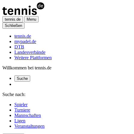
tennis.de
Menu
Schließen
tennis.de
mypadel.de
DTB
Landesverbände
Weitere Plattformen
Willkommen bei tennis.de
Suche
Suche nach:
Spieler
Turniere
Mannschaften
Ligen
Veranstaltungen