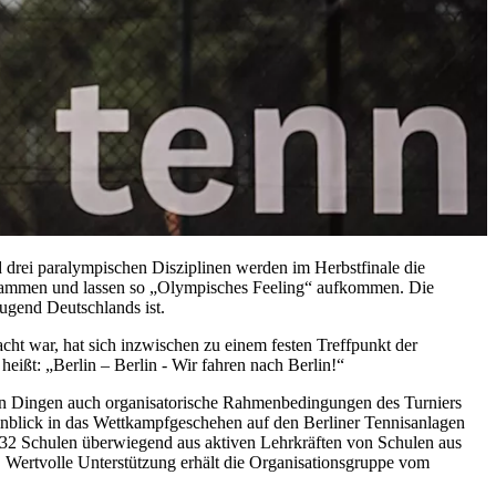
nd drei paralympischen Disziplinen werden im Herbstfinale die
sammen und lassen so „Olympisches Feeling“ aufkommen. Die
Jugend Deutschlands ist.
ht war, hat sich inzwischen zu einem festen Treffpunkt der
eißt: „Berlin – Berlin - Wir fahren nach Berlin!“
en Dingen auch organisatorische Rahmenbedingungen des Turniers
Einblick in das Wettkampfgeschehen auf den Berliner Tennisanlagen
n 32 Schulen überwiegend aus aktiven Lehrkräften von Schulen aus
 Wertvolle Unterstützung erhält die Organisationsgruppe vom