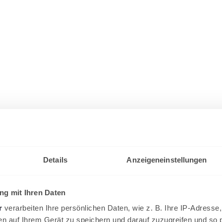
Details
Anzeigeneinstellungen
g mit Ihren Daten
r
verarbeiten Ihre persönlichen Daten, wie z. B. Ihre IP-Adresse,
en auf Ihrem Gerät zu speichern und darauf zuzugreifen und so 