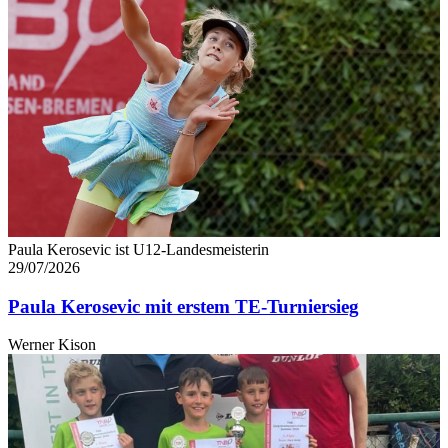
Paula Kerosevic ist U12-Landesmeisterin
29/07/2026
Paula Kerosevic mit erstem TE-Turniersieg
Werner Kison