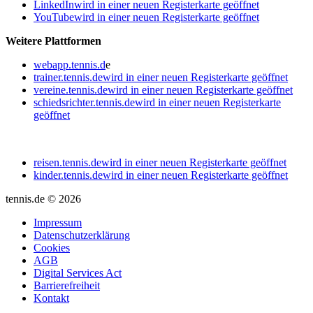
LinkedIn
wird in einer neuen Registerkarte geöffnet
YouTube
wird in einer neuen Registerkarte geöffnet
Weitere Plattformen
webapp.tennis.d
e
trainer.tennis.de
wird in einer neuen Registerkarte geöffnet
vereine.tennis.de
wird in einer neuen Registerkarte geöffnet
schiedsrichter.tennis.de
wird in einer neuen Registerkarte
geöffnet
reisen.tennis.de
wird in einer neuen Registerkarte geöffnet
kinder.tennis.de
wird in einer neuen Registerkarte geöffnet
tennis.de © 2026
Impressum
Datenschutzerklärung
Cookies
AGB
Digital Services Act
Barrierefreiheit
Kontakt