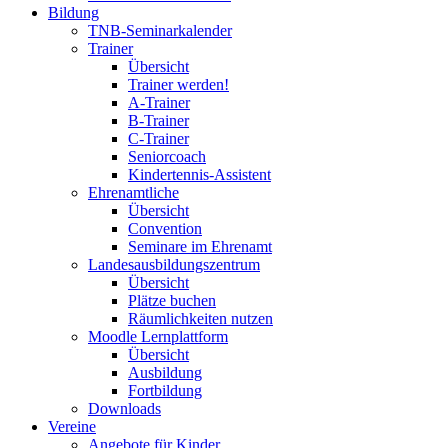
Bildung
TNB-Seminarkalender
Trainer
Übersicht
Trainer werden!
A-Trainer
B-Trainer
C-Trainer
Seniorcoach
Kindertennis-Assistent
Ehrenamtliche
Übersicht
Convention
Seminare im Ehrenamt
Landesausbildungszentrum
Übersicht
Plätze buchen
Räumlichkeiten nutzen
Moodle Lernplattform
Übersicht
Ausbildung
Fortbildung
Downloads
Vereine
Angebote für Kinder