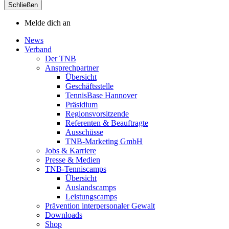
Schließen
Melde dich an
News
Verband
Der TNB
Ansprechpartner
Übersicht
Geschäftsstelle
TennisBase Hannover
Präsidium
Regionsvorsitzende
Referenten & Beauftragte
Ausschüsse
TNB-Marketing GmbH
Jobs & Karriere
Presse & Medien
TNB-Tenniscamps
Übersicht
Auslandscamps
Leistungscamps
Prävention interpersonaler Gewalt
Downloads
Shop