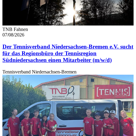
jederzeit über den Link im Footer aufgerufen und
angepasst werden.
TNB Fahnen
07/08/2026
Der Tennisverband Niedersachsen-Bremen e.V. sucht
für das Regionsbüro der Tennisregion
Südniedersachsen einen Mitarbeiter (m/w/d)
Tennisverband Niedersachsen-Bremen