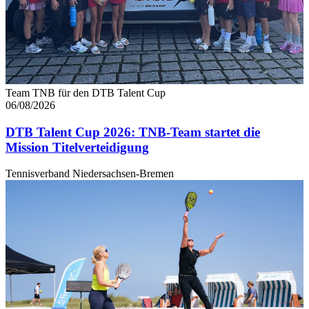
Team TNB für den DTB Talent Cup
06/08/2026
DTB Talent Cup 2026: TNB-Team startet die
Mission Titelverteidigung
Tennisverband Niedersachsen-Bremen