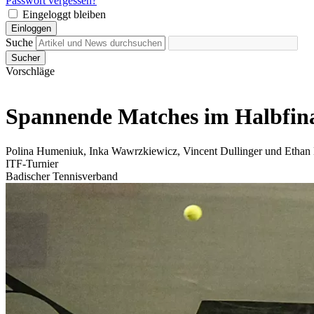
Passwort vergessen?
Eingeloggt bleiben
Einloggen
Suche
Sucher
Vorschläge
Spannende Matches im Halbfinal
Polina Humeniuk, Inka Wawrzkiewicz, Vincent Dullinger und Ethan Da
ITF-Turnier
Badischer Tennisverband