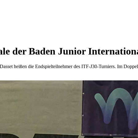
e der Baden Junior Internation
sset heißen die Endspielteilnehmer des ITF-J30-Turniers. Im Doppel k