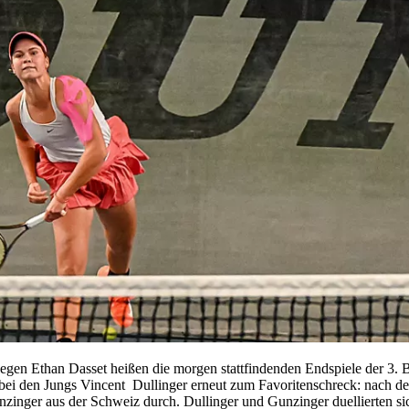
n Ethan Dasset heißen die morgen stattfindenden Endspiele der 3. Ba
bei den Jungs Vincent Dullinger erneut zum Favoritenschreck: nach dem
zinger aus der Schweiz durch. Dullinger und Gunzinger duellierten s