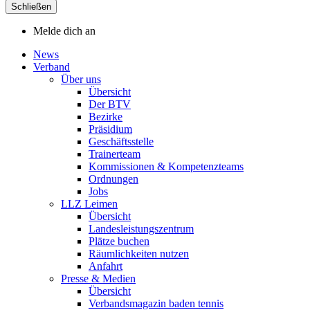
Schließen
Melde dich an
News
Verband
Über uns
Übersicht
Der BTV
Bezirke
Präsidium
Geschäftsstelle
Trainerteam
Kommissionen & Kompetenzteams
Ordnungen
Jobs
LLZ Leimen
Übersicht
Landesleistungszentrum
Plätze buchen
Räumlichkeiten nutzen
Anfahrt
Presse & Medien
Übersicht
Verbandsmagazin baden tennis