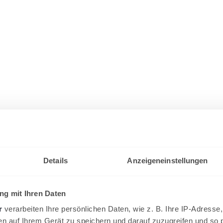
Details
Anzeigeneinstellungen
g mit Ihren Daten
r
verarbeiten Ihre persönlichen Daten, wie z. B. Ihre IP-Adresse,
en auf Ihrem Gerät zu speichern und darauf zuzugreifen und so 