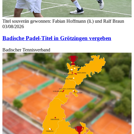
Titel souverän gewonnen: Fabian Hoffmann (li.) und Ralf Braun
03/08/2026
Badische Padel-Titel in Grötzingen vergeben
Badischer Tennisverband