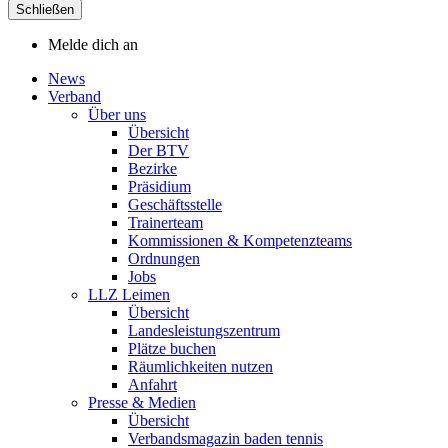
Schließen
Melde dich an
News
Verband
Über uns
Übersicht
Der BTV
Bezirke
Präsidium
Geschäftsstelle
Trainerteam
Kommissionen & Kompetenzteams
Ordnungen
Jobs
LLZ Leimen
Übersicht
Landesleistungszentrum
Plätze buchen
Räumlichkeiten nutzen
Anfahrt
Presse & Medien
Übersicht
Verbandsmagazin baden tennis