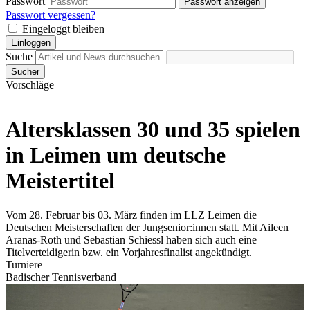
Passwort
Passwort anzeigen
Passwort vergessen?
Eingeloggt bleiben
Einloggen
Suche
Sucher
Vorschläge
Altersklassen 30 und 35 spielen
in Leimen um deutsche
Meistertitel
Vom 28. Februar bis 03. März finden im LLZ Leimen die
Deutschen Meisterschaften der Jungsenior:innen statt. Mit Aileen
Aranas-Roth und Sebastian Schiessl haben sich auch eine
Titelverteidigerin bzw. ein Vorjahresfinalist angekündigt.
Turniere
Badischer Tennisverband