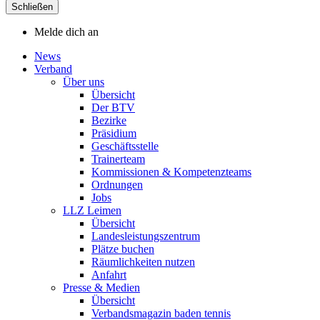
Schließen
Melde dich an
News
Verband
Über uns
Übersicht
Der BTV
Bezirke
Präsidium
Geschäftsstelle
Trainerteam
Kommissionen & Kompetenzteams
Ordnungen
Jobs
LLZ Leimen
Übersicht
Landesleistungszentrum
Plätze buchen
Räumlichkeiten nutzen
Anfahrt
Presse & Medien
Übersicht
Verbandsmagazin baden tennis