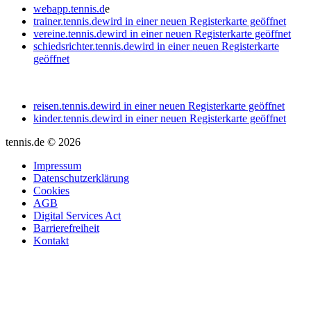
webapp.tennis.d
e
trainer.tennis.de
wird in einer neuen Registerkarte geöffnet
vereine.tennis.de
wird in einer neuen Registerkarte geöffnet
schiedsrichter.tennis.de
wird in einer neuen Registerkarte
geöffnet
reisen.tennis.de
wird in einer neuen Registerkarte geöffnet
kinder.tennis.de
wird in einer neuen Registerkarte geöffnet
tennis.de © 2026
Impressum
Datenschutzerklärung
Cookies
AGB
Digital Services Act
Barrierefreiheit
Kontakt