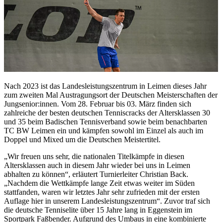
Nach 2023 ist das Landesleistungszentrum in Leimen dieses Jahr
zum zweiten Mal Austragungsort der Deutschen Meisterschaften der
Jungsenior:innen. Vom 28. Februar bis 03. März finden sich
zahlreiche der besten deutschen Tenniscracks der Altersklassen 30
und 35 beim Badischen Tennisverband sowie beim benachbarten
TC BW Leimen ein und kämpfen sowohl im Einzel als auch im
Doppel und Mixed um die Deutschen Meistertitel.
„Wir freuen uns sehr, die nationalen Titelkämpfe in diesen
Altersklassen auch in diesem Jahr wieder bei uns in Leimen
abhalten zu können“, erläutert Turnierleiter Christian Back.
„Nachdem die Wettkämpfe lange Zeit etwas weiter im Süden
stattfanden, waren wir letztes Jahr sehr zufrieden mit der ersten
Auflage hier in unserem Landesleistungszentrum“. Zuvor traf sich
die deutsche Tenniselite über 15 Jahre lang in Eggenstein im
Sportpark Faßbender. Aufgrund des Umbaus in eine kombinierte