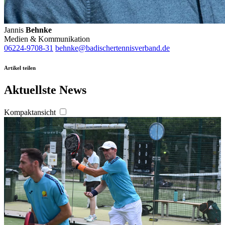
Jannis
Behnke
Medien & Kommunikation
06224-9708-31
behnke@badischertennisverband.de
Artikel teilen
Aktuellste News
Kompaktansicht