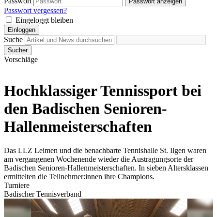
Passwort
Passwort anzeigen
Passwort vergessen?
Eingeloggt bleiben
Einloggen
Suche
Sucher
Vorschläge
Hochklassiger Tennissport bei
den Badischen Senioren-
Hallenmeisterschaften
Das LLZ Leimen und die benachbarte Tennishalle St. Ilgen waren
am vergangenen Wochenende wieder die Austragungsorte der
Badischen Senioren-Hallenmeisterschaften. In sieben Altersklassen
ermittelten die Teilnehmer:innen ihre Champions.
Turniere
Badischer Tennisverband