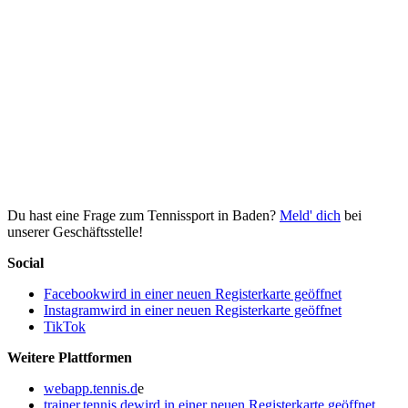
Du hast eine Frage zum Tennissport in Baden?
Meld' dich
bei
unserer Geschäftsstelle!
Social
Facebook
wird in einer neuen Registerkarte geöffnet
Instagram
wird in einer neuen Registerkarte geöffnet
TikTok
Weitere Plattformen
webapp.tennis.d
e
trainer.tennis.de
wird in einer neuen Registerkarte geöffnet