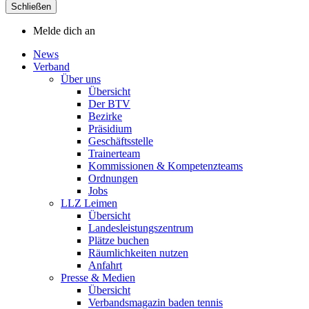
Schließen
Melde dich an
News
Verband
Über uns
Übersicht
Der BTV
Bezirke
Präsidium
Geschäftsstelle
Trainerteam
Kommissionen & Kompetenzteams
Ordnungen
Jobs
LLZ Leimen
Übersicht
Landesleistungszentrum
Plätze buchen
Räumlichkeiten nutzen
Anfahrt
Presse & Medien
Übersicht
Verbandsmagazin baden tennis