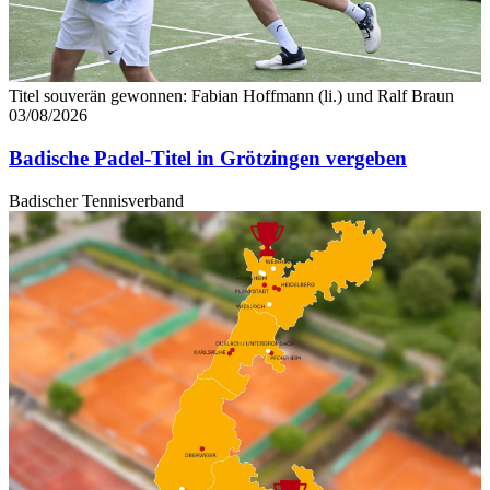
Titel souverän gewonnen: Fabian Hoffmann (li.) und Ralf Braun
03/08/2026
Badische Padel-Titel in Grötzingen vergeben
Badischer Tennisverband