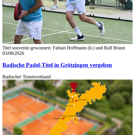
angepasst werden.
Titel souverän gewonnen: Fabian Hoffmann (li.) und Ralf Braun
03/08/2026
Badische Padel-Titel in Grötzingen vergeben
Badischer Tennisverband