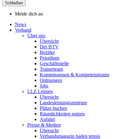
Schließen
Melde dich an
News
Verband
Über uns
Übersicht
Der BTV
Bezirke
Präsidium
Geschäftsstelle
Trainerteam
Kommissionen & Kompetenzteams
Ordnungen
Jobs
LLZ Leimen
Übersicht
Landesleistungszentrum
Plätze buchen
Räumlichkeiten nutzen
Anfahrt
Presse & Medien
Übersicht
Verbandsmagazin baden tennis