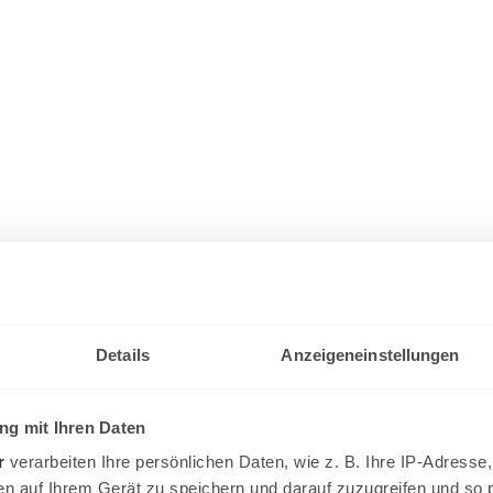
Details
Anzeigeneinstellungen
g mit Ihren Daten
r
verarbeiten Ihre persönlichen Daten, wie z. B. Ihre IP-Adresse,
en auf Ihrem Gerät zu speichern und darauf zuzugreifen und so 