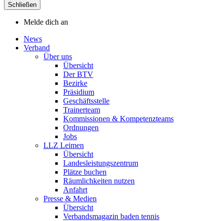
Schließen
Melde dich an
News
Verband
Über uns
Übersicht
Der BTV
Bezirke
Präsidium
Geschäftsstelle
Trainerteam
Kommissionen & Kompetenzteams
Ordnungen
Jobs
LLZ Leimen
Übersicht
Landesleistungszentrum
Plätze buchen
Räumlichkeiten nutzen
Anfahrt
Presse & Medien
Übersicht
Verbandsmagazin baden tennis