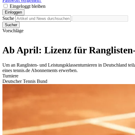
Passwort vergessen?
Eingeloggt bleiben
Einloggen
Suche
Sucher
Vorschläge
Ab April: Lizenz für Ranglisten
Um an Ranglisten- und Leistungsklassenturnieren in Deutschland teil
eines tennis.de Abonnements erwerben.
Turniere
Deutscher Tennis Bund