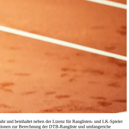
r und beinhaltet neben der Lizenz für Ranglisten- und LK-Spieler
ormationen zur Berechnung der DTB-Rangliste und umfangreiche