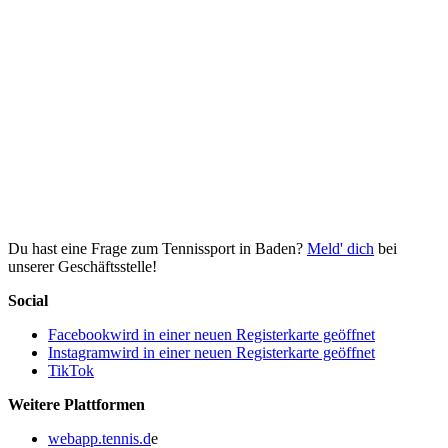
Du hast eine Frage zum Tennissport in Baden?
Meld' dich
bei
unserer Geschäftsstelle!
Social
Facebook
wird in einer neuen Registerkarte geöffnet
Instagram
wird in einer neuen Registerkarte geöffnet
TikTok
Weitere Plattformen
webapp.tennis.d
e