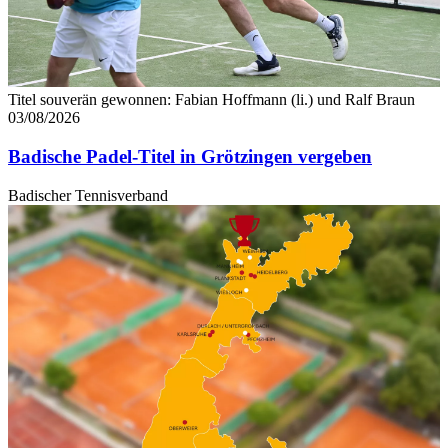
Titel souverän gewonnen: Fabian Hoffmann (li.) und Ralf Braun
03/08/2026
Badische Padel-Titel in Grötzingen vergeben
Badischer Tennisverband