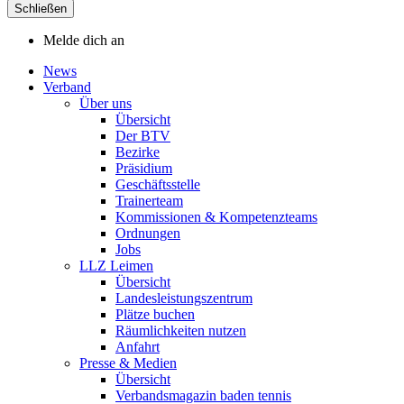
Schließen
Melde dich an
News
Verband
Über uns
Übersicht
Der BTV
Bezirke
Präsidium
Geschäftsstelle
Trainerteam
Kommissionen & Kompetenzteams
Ordnungen
Jobs
LLZ Leimen
Übersicht
Landesleistungszentrum
Plätze buchen
Räumlichkeiten nutzen
Anfahrt
Presse & Medien
Übersicht
Verbandsmagazin baden tennis