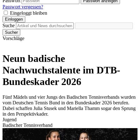
Passwort
Passwort anzeigen
Passwort vergessen?
Eingeloggt bleiben
Einloggen
Suche
Sucher
Vorschläge
Neun badische
Nachwuchstalente im DTB-
Bundeskader 2026
Fünf Mädels und vier Jungs des Badischen Tennisverbands wurden
vom Deutschen Tennis Bund in den Bundeskader 2026 berufen.
Dabei schaffen Julia Stusek und Mariella Thamm sogar den Sprung
in den Perspektivkader.
Jugend
Badischer Tennisverband